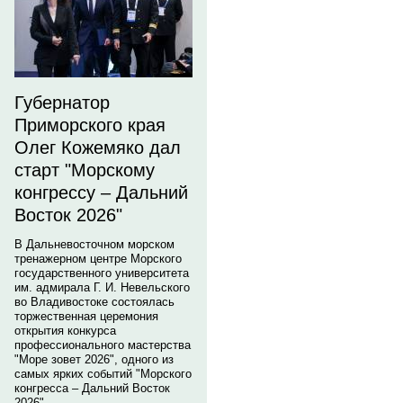
Губернатор
Приморского края
Олег Кожемяко дал
старт "Морскому
конгрессу – Дальний
Восток 2026"
В Дальневосточном морском
тренажерном центре Морского
государственного университета
им. адмирала Г. И. Невельского
во Владивостоке состоялась
торжественная церемония
открытия конкурса
профессионального мастерства
"Море зовет 2026", одного из
самых ярких событий "Морского
конгресса – Дальний Восток
2026".