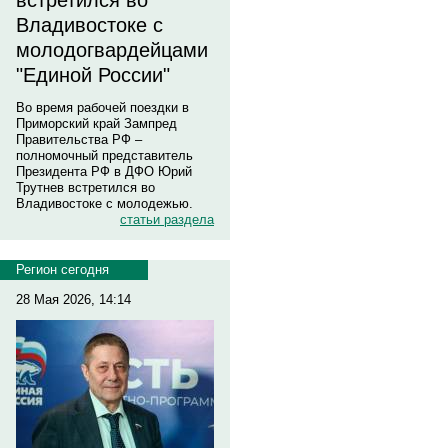
встретился во
Владивостоке с
молодогвардейцами
"Единой России"
Во время рабочей поездки в
Приморский край Зампред
Правительства РФ –
полномочный представитель
Президента РФ в ДФО Юрий
Трутнев встретился во
Владивостоке с молодежью.
статьи раздела
Регион сегодня
28 Мая 2026, 14:14