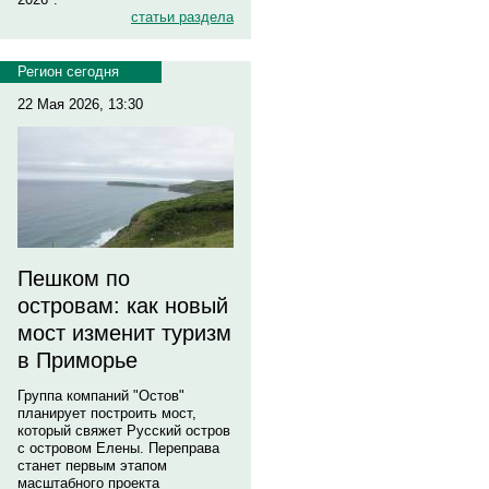
статьи раздела
Регион сегодня
22 Мая 2026, 13:30
Пешком по
островам: как новый
мост изменит туризм
в Приморье
Группа компаний "Остов"
планирует построить мост,
который свяжет Русский остров
с островом Елены. Переправа
станет первым этапом
масштабного проекта