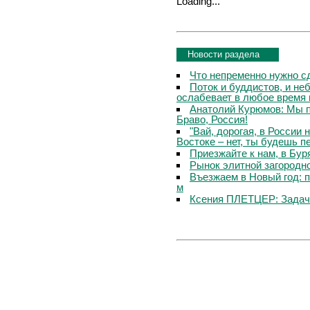
Loading...
Новости раздела
Что непременно нужно с
Поток и буддистов, и не
ослабевает в любое время 
Анатолий Курюмов: Мы 
Браво, Россия!
"Вай, дорогая, в России 
Востоке – нет, ты будешь п
Приезжайте к нам, в Бур
Рынок элитной загородн
Въезжаем в Новый год: 
м
Ксения ПЛЕТЦЕР: Задач