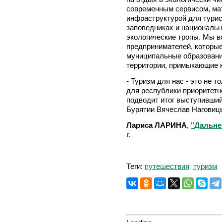
современным сервисом, мат
инфраструктурой для турис
заповедниках и национальн
экологические тропы. Мы 
предпринимателей, которые
муниципальные образовани
территории, примыкающие к
- Туризм для нас - это не т
для республики приоритетн
подводит итог выступивший
Бурятии Вячеслав Наговиц
Лариса ЛАРИНА
,
"Дальне
г.
Теги:
путешествия
туризм