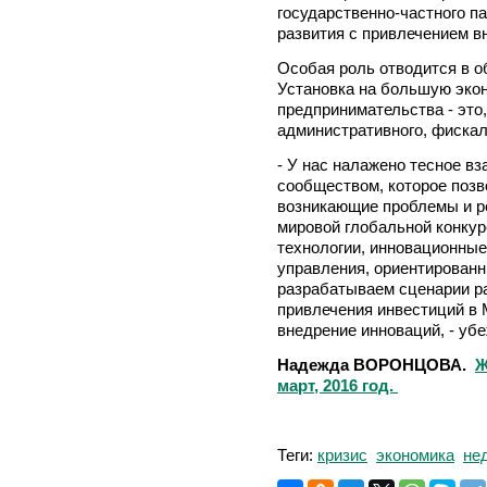
государственно-частного па
развития с привлечением в
Особая роль отводится в о
Установка на большую эко
предпринимательства - это
административного, фискал
- У нас налажено тесное в
сообществом, которое позв
возникающие проблемы и ре
мировой глобальной конку
технологии, инновационные
управления, ориентирован
разрабатываем сценарии р
привлечения инвестиций в 
внедрение инноваций, - уб
Надежда ВОРОНЦОВА.
Ж
март, 2016 год.
Теги:
кризис
экономика
не