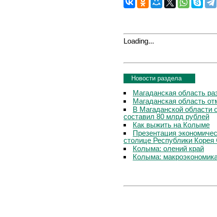
Loading...
Новости раздела
Магаданская область ра
Магаданская область от
В Магаданской области 
составил 80 млрд рублей
Как выжить на Колыме
Презентация экономичес
столице Республики Корея
Колыма: олений край
Колыма: макроэкономика