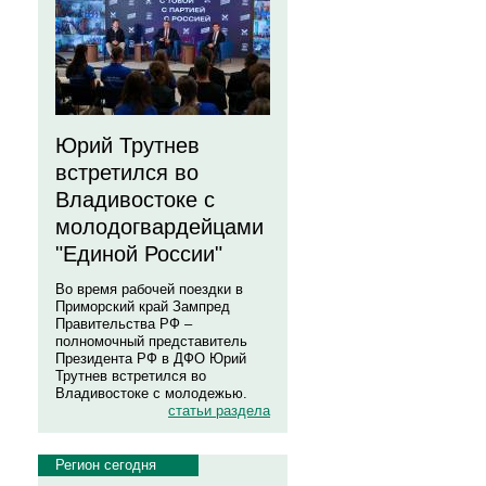
Юрий Трутнев
встретился во
Владивостоке с
молодогвардейцами
"Единой России"
Во время рабочей поездки в
Приморский край Зампред
Правительства РФ –
полномочный представитель
Президента РФ в ДФО Юрий
Трутнев встретился во
Владивостоке с молодежью.
статьи раздела
Регион сегодня