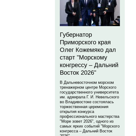
Губернатор
Приморского края
Олег Кожемяко дал
старт "Морскому
конгрессу – Дальний
Восток 2026"
В Дальневосточном морском
тренажерном центре Морского
государственного университета
им. адмирала Г. И. Невельского
во Владивостоке состоялась
торжественная церемония
открытия конкурса
профессионального мастерства
"Море зовет 2026", одного из
самых ярких событий "Морского
конгресса – Дальний Восток
2026".