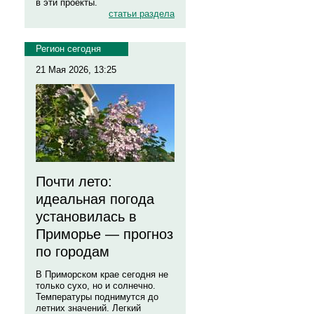
в эти проекты.
статьи раздела
Регион сегодня
21 Мая 2026, 13:25
Почти лето:
идеальная погода
установилась в
Приморье — прогноз
по городам
В Приморском крае сегодня не
только сухо, но и солнечно.
Температуры поднимутся до
летних значений. Легкий