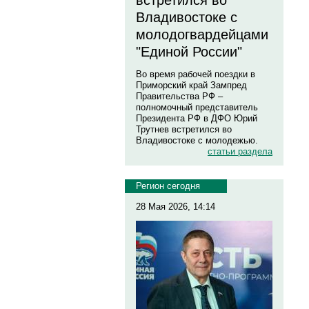
встретился во
Владивостоке с
молодогвардейцами
"Единой России"
Во время рабочей поездки в
Приморский край Зампред
Правительства РФ –
полномочный представитель
Президента РФ в ДФО Юрий
Трутнев встретился во
Владивостоке с молодежью.
статьи раздела
Регион сегодня
28 Мая 2026, 14:14