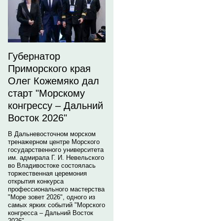
Губернатор
Приморского края
Олег Кожемяко дал
старт "Морскому
конгрессу – Дальний
Восток 2026"
В Дальневосточном морском
тренажерном центре Морского
государственного университета
им. адмирала Г. И. Невельского
во Владивостоке состоялась
торжественная церемония
открытия конкурса
профессионального мастерства
"Море зовет 2026", одного из
самых ярких событий "Морского
конгресса – Дальний Восток
2026".