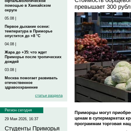
офтальмологической
превышает 300 рубл
помощью в Ханкайском
округе
05.08 |
Первое дыхание осени:
температура в Приморье
опустится до +8 °C
04.08 |
Жара до +35: что ждет
Приморье после тропических
дождей
03.08 |
Москва помогает развивать
отечественное
здравоохранение
статьи раздела
Регион сегодня
Приморцы могут приобре
ценам в супермаркетах к
29 Мая 2026, 16:37
программам торговая нац
Студенты Приморья