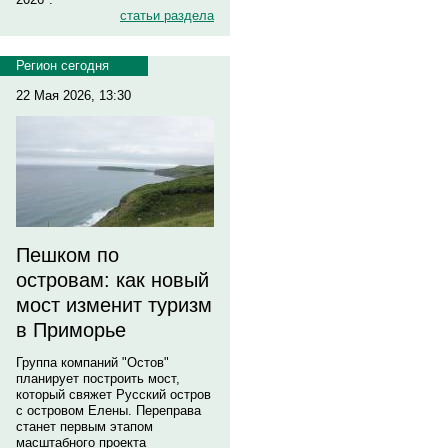
статьи раздела
Регион сегодня
22 Мая 2026, 13:30
Пешком по
островам: как новый
мост изменит туризм
в Приморье
Группа компаний "Остов"
планирует построить мост,
который свяжет Русский остров
с островом Елены. Переправа
станет первым этапом
масштабного проекта