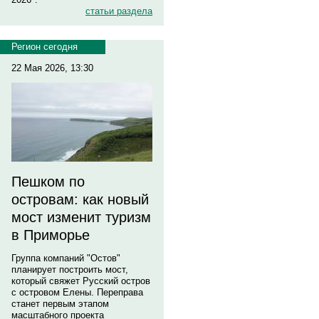
статьи раздела
Регион сегодня
22 Мая 2026, 13:30
Пешком по
островам: как новый
мост изменит туризм
в Приморье
Группа компаний "Остов"
планирует построить мост,
который свяжет Русский остров
с островом Елены. Переправа
станет первым этапом
масштабного проекта