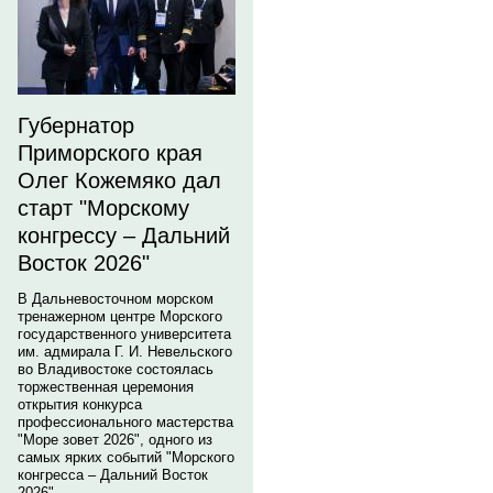
Губернатор
Приморского края
Олег Кожемяко дал
старт "Морскому
конгрессу – Дальний
Восток 2026"
В Дальневосточном морском
тренажерном центре Морского
государственного университета
им. адмирала Г. И. Невельского
во Владивостоке состоялась
торжественная церемония
открытия конкурса
профессионального мастерства
"Море зовет 2026", одного из
самых ярких событий "Морского
конгресса – Дальний Восток
2026".