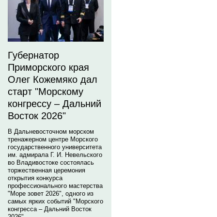
Губернатор
Приморского края
Олег Кожемяко дал
старт "Морскому
конгрессу – Дальний
Восток 2026"
В Дальневосточном морском
тренажерном центре Морского
государственного университета
им. адмирала Г. И. Невельского
во Владивостоке состоялась
торжественная церемония
открытия конкурса
профессионального мастерства
"Море зовет 2026", одного из
самых ярких событий "Морского
конгресса – Дальний Восток
2026".