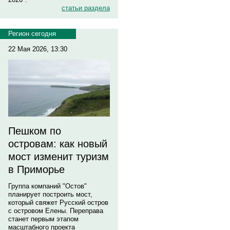
статьи раздела
Регион сегодня
22 Мая 2026, 13:30
Пешком по
островам: как новый
мост изменит туризм
в Приморье
Группа компаний "Остов"
планирует построить мост,
который свяжет Русский остров
с островом Елены. Переправа
станет первым этапом
масштабного проекта