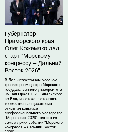
Губернатор
Приморского края
Олег Кожемяко дал
старт "Морскому
конгрессу – Дальний
Восток 2026"
В Дальневосточном морском
тренажерном центре Морского
государственного университета
им. адмирала Г. И. Невельского
во Владивостоке состоялась
торжественная церемония
открытия конкурса
профессионального мастерства
"Море зовет 2026", одного из
самых ярких событий "Морского
конгресса – Дальний Восток
2026".