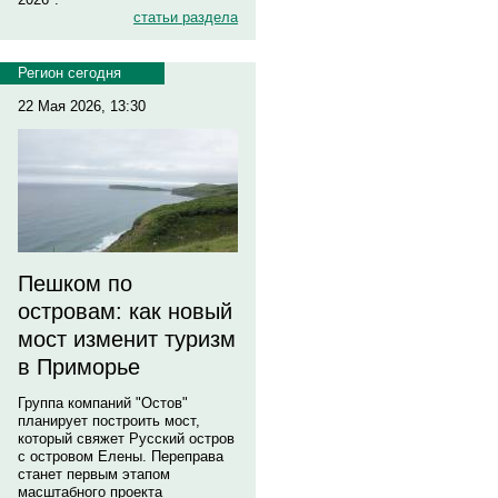
статьи раздела
Регион сегодня
22 Мая 2026, 13:30
Пешком по
островам: как новый
мост изменит туризм
в Приморье
Группа компаний "Остов"
планирует построить мост,
который свяжет Русский остров
с островом Елены. Переправа
станет первым этапом
масштабного проекта