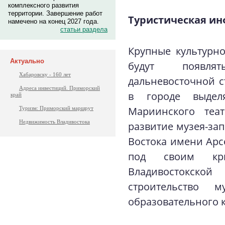
комплексного развития
территории. Завершение работ
Туристическая ин
намечено на конец 2027 года.
статьи раздела
Крупные культурно
Актуально
будут появля
Хабаровску - 160 лет
дальневосточной 
Адреса инвестиций. Приморский
в городе выдел
край
Мариинского теат
Туризм: Приморский маршрут
Недвижимость Владивостока
развитие музея-за
Востока имени Арс
под своим кр
Владивостокской
строительство м
образовательного 