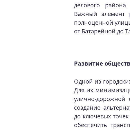
делового района
Важный элемент р
полноценной улицы
от Батарейной до Т
Развитие обществ
Одной из городски
Для их минимизац
улично-дорожной 
создание альтерн
до ключевых точек
обеспечить транс