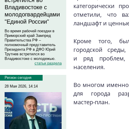
встретился во
категорически пр
Владивостоке с
отметили, что ва
молодогвардейцами
"Единой России"
ландшафт и ценные
Во время рабочей поездки в
Приморский край Зампред
Кроме того, бы
Правительства РФ –
полномочный представитель
городской среды,
Президента РФ в ДФО Юрий
Трутнев встретился во
и ряд проблем, 
Владивостоке с молодежью.
статьи раздела
населения.
Регион сегодня
Во многом именно
28 Мая 2026, 14:14
для города разр
мастер-план.