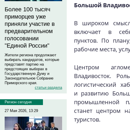
Большой Владиво
Более 100 тысяч
приморцев уже
В широком смысл
приняли участие в
предварительном
включает в себ
голосовании
пунктов. По план
"Единой России"
рабочие места, усл
Жители региона продолжают
выбирать кандидатов, которые
представят партию на
Центром аглом
предстоящих выборах в
Государственную Думу и
Владивосток. Рол
Законодательное Собрание
Приморского края.
логистический ха
статьи раздела
и развитию Больш
промышленной пл
Регион сегодня
станет центром н
27 Мая 2026, 13:29
туристов.