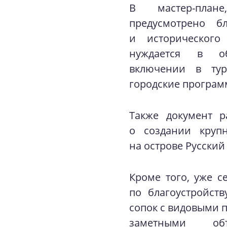
В мастер-пла
предусмотрено бл
и исторического
нуждается в о
включении в тур
городские програм
Также документ р
о создании круп
на острове Русский
Кроме того, уже с
по благоустройств
сопок с видовыми 
заметными объ