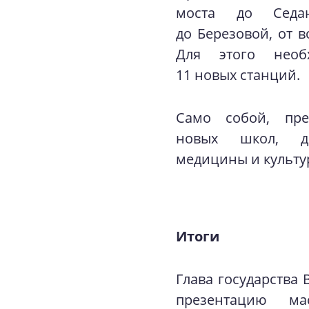
моста до Седа
до Березовой, от в
Для этого необ
11 новых станций.
Само собой, пред
новых школ, де
медицины и культу
Итоги
Глава государства
презентацию м