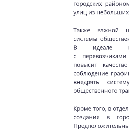
городских районо
улиц из небольших
Также важной ц
системы обществен
В идеале пла
с перевозчиками
повысит качество
соблюдение графи
внедрять систе
общественного тра
Кроме того, в отде
создания в горо
Предположительны