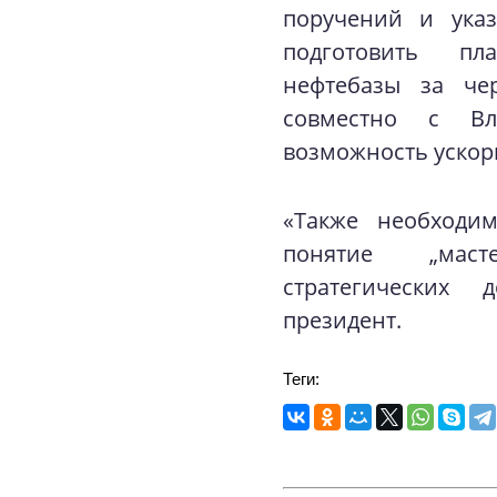
поручений и ука
подготовить пл
нефтебазы за че
совместно с Вла
возможность ускори
«Также необходим
понятие „маст
стратегических 
президент.
Теги: