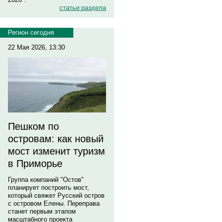
статьи раздела
Регион сегодня
22 Мая 2026, 13:30
Пешком по
островам: как новый
мост изменит туризм
в Приморье
Группа компаний "Остов"
планирует построить мост,
который свяжет Русский остров
с островом Елены. Переправа
станет первым этапом
масштабного проекта