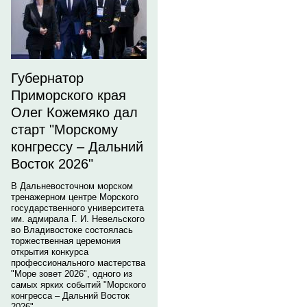
Губернатор
Приморского края
Олег Кожемяко дал
старт "Морскому
конгрессу – Дальний
Восток 2026"
В Дальневосточном морском
тренажерном центре Морского
государственного университета
им. адмирала Г. И. Невельского
во Владивостоке состоялась
торжественная церемония
открытия конкурса
профессионального мастерства
"Море зовет 2026", одного из
самых ярких событий "Морского
конгресса – Дальний Восток
2026".