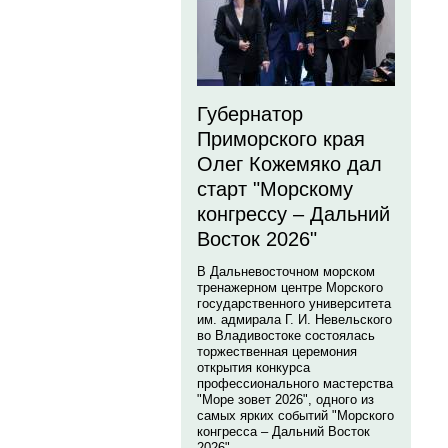
Губернатор
Приморского края
Олег Кожемяко дал
старт "Морскому
конгрессу – Дальний
Восток 2026"
В Дальневосточном морском
тренажерном центре Морского
государственного университета
им. адмирала Г. И. Невельского
во Владивостоке состоялась
торжественная церемония
открытия конкурса
профессионального мастерства
"Море зовет 2026", одного из
самых ярких событий "Морского
конгресса – Дальний Восток
2026".