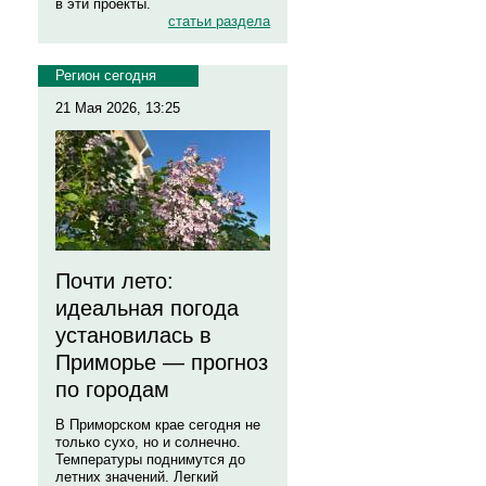
в эти проекты.
статьи раздела
Регион сегодня
21 Мая 2026, 13:25
Почти лето:
идеальная погода
установилась в
Приморье — прогноз
по городам
В Приморском крае сегодня не
только сухо, но и солнечно.
Температуры поднимутся до
летних значений. Легкий