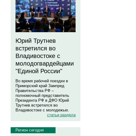
Юрий Трутнев
встретился во
Владивостоке с
молодогвардейцами
"Единой России"
Во время рабочей поездки в
Приморский край Зампред
Правительства РФ –
полномочный представитель
Президента РФ в ДФО Юрий
Трутнев встретился во
Владивостоке с молодежью.
статьи раздела
Регион сегодня