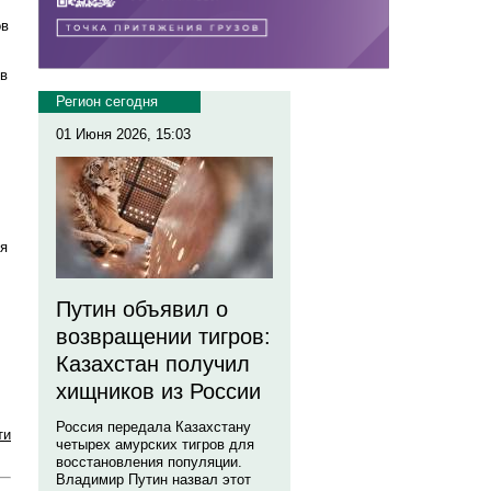
ов
ов
Регион сегодня
01 Июня 2026, 15:03
ия
Путин объявил о
возвращении тигров:
Казахстан получил
хищников из России
Россия передала Казахстану
ти
четырех амурских тигров для
восстановления популяции.
Владимир Путин назвал этот