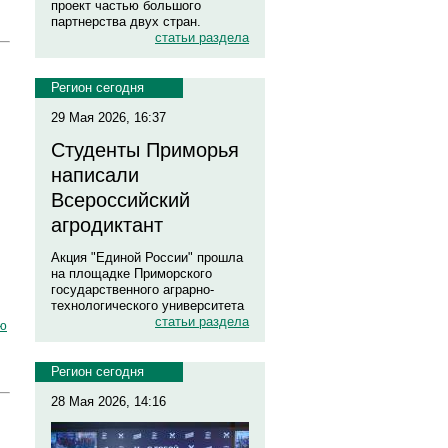
проект частью большого
партнерства двух стран.
статьи раздела
Регион сегодня
29 Мая 2026, 16:37
Студенты Приморья
написали
Всероссийский
агродиктант
Акция "Единой России" прошла
на площадке Приморского
государственного аграрно-
технологического университета
статьи раздела
ю
Регион сегодня
28 Мая 2026, 14:16