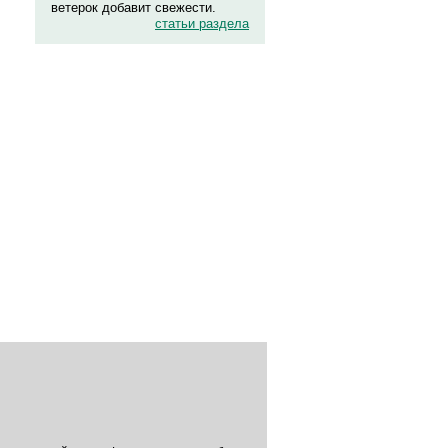
ветерок добавит свежести.
статьи раздела