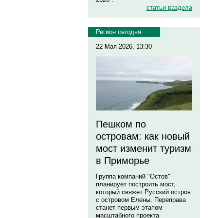
статьи раздела
Регион сегодня
22 Мая 2026, 13:30
Пешком по
островам: как новый
мост изменит туризм
в Приморье
Группа компаний "Остов"
планирует построить мост,
который свяжет Русский остров
с островом Елены. Переправа
станет первым этапом
масштабного проекта