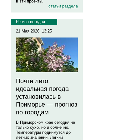
в эти проекты.
статьи раздела
Регион сегодня
21 Мая 2026, 13:25
Почти лето:
идеальная погода
установилась в
Приморье — прогноз
по городам
В Приморском крае сегодня не
только сухо, но и солнечно.
Температуры поднимутся до
летних значений. Легкий