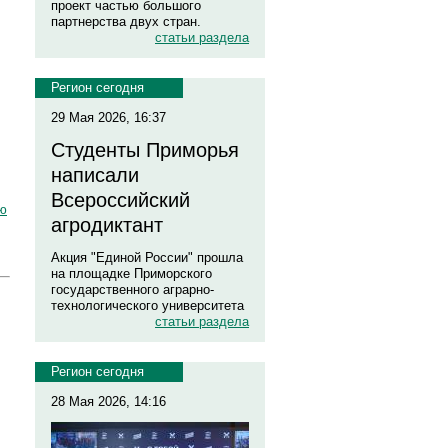
проект частью большого
партнерства двух стран.
статьи раздела
Регион сегодня
29 Мая 2026, 16:37
Студенты Приморья
написали
Всероссийский
ю
агродиктант
Акция "Единой России" прошла
на площадке Приморского
государственного аграрно-
технологического университета
статьи раздела
Регион сегодня
28 Мая 2026, 14:16