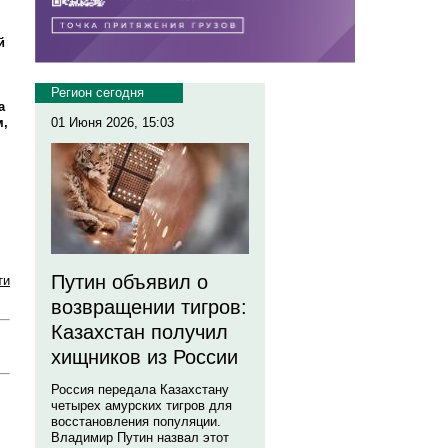
й
Регион сегодня
а
м,
01 Июня 2026, 15:03
Путин объявил о
ти
возвращении тигров:
Казахстан получил
хищников из России
Россия передала Казахстану
четырех амурских тигров для
восстановления популяции.
Владимир Путин назвал этот