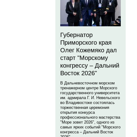
Губернатор
Приморского края
Олег Кожемяко дал
старт "Морскому
конгрессу – Дальний
Восток 2026"
В Дальневосточном морском
тренажерном центре Морского
государственного университета
им. адмирала Г. И. Невельского
во Владивостоке состоялась
торжественная церемония
открытия конкурса
профессионального мастерства
"Море зовет 2026", одного из
самых ярких событий "Морского
конгресса – Дальний Восток
2026".