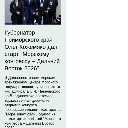
Губернатор
Приморского края
Олег Кожемяко дал
старт "Морскому
конгрессу – Дальний
Восток 2026"
В Дальневосточном морском
тренажерном центре Морского
государственного университета
им. адмирала Г. И. Невельского
во Владивостоке состоялась
торжественная церемония
открытия конкурса
профессионального мастерства
"Море зовет 2026", одного из
самых ярких событий "Морского
конгресса – Дальний Восток
2026".