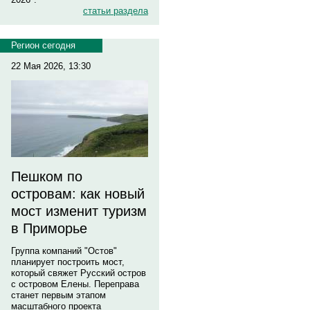
статьи раздела
Регион сегодня
22 Мая 2026, 13:30
Пешком по
островам: как новый
мост изменит туризм
в Приморье
Группа компаний "Остов"
планирует построить мост,
который свяжет Русский остров
с островом Елены. Переправа
станет первым этапом
масштабного проекта