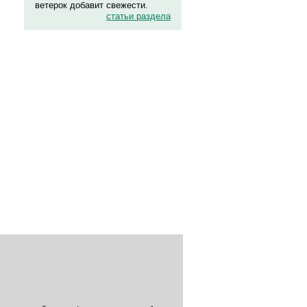
ветерок добавит свежести.
статьи раздела