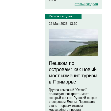
статьи раздела
Регион сегодня
22 Мая 2026, 13:30
Пешком по
островам: как новый
мост изменит туризм
в Приморье
Группа компаний "Остов"
планирует построить мост,
который свяжет Русский остров
с островом Елены. Переправа
станет первым этапом
масштабного проекта