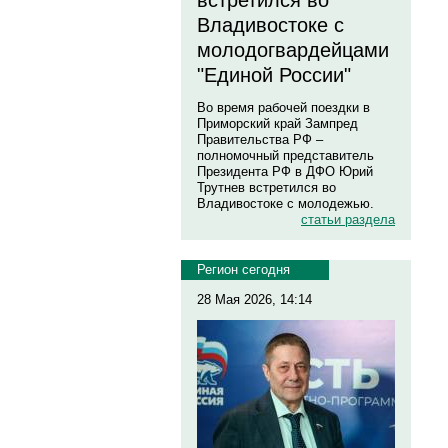
встретился во
Владивостоке с
молодогвардейцами
"Единой России"
Во время рабочей поездки в
Приморский край Зампред
Правительства РФ –
полномочный представитель
Президента РФ в ДФО Юрий
Трутнев встретился во
Владивостоке с молодежью.
статьи раздела
Регион сегодня
28 Мая 2026, 14:14