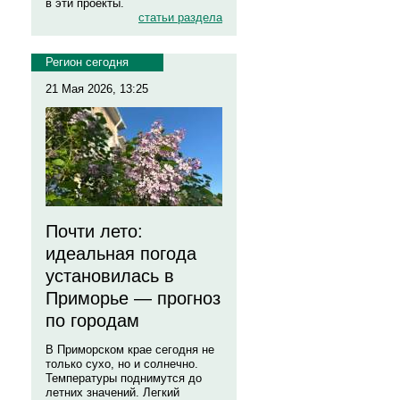
в эти проекты.
статьи раздела
Регион сегодня
21 Мая 2026, 13:25
Почти лето:
идеальная погода
установилась в
Приморье — прогноз
по городам
В Приморском крае сегодня не
только сухо, но и солнечно.
Температуры поднимутся до
летних значений. Легкий