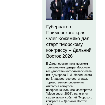
Губернатор
Приморского края
Олег Кожемяко дал
старт "Морскому
конгрессу – Дальний
Восток 2026"
В Дальневосточном морском
тренажерном центре Морского
государственного университета
им. адмирала Г. И. Невельского
во Владивостоке состоялась
торжественная церемония
открытия конкурса
профессионального мастерства
"Море зовет 2026", одного из
самых ярких событий "Морского
конгресса – Дальний Восток
2026".