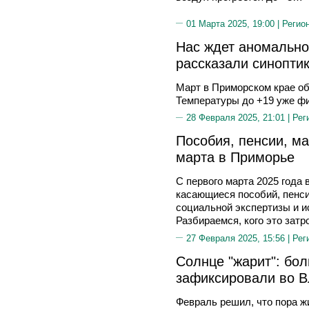
01 Марта 2025, 19:00 |
Регио
Нас ждет аномально
рассказали синопти
Март в Приморском крае о
Температуры до +19 уже фи
28 Февраля 2025, 21:01 |
Рег
Пособия, пенсии, м
марта в Приморье
С первого марта 2025 года 
касающиеся пособий, пенси
социальной экспертизы и и
Разбираемся, кого это затр
27 Февраля 2025, 15:56 |
Рег
Солнце "жарит": бо
зафиксировали во 
Февраль решил, что пора 