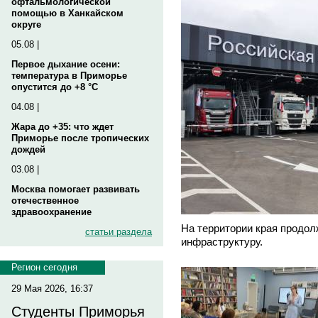
офтальмологической
помощью в Ханкайском
округе
05.08 |
Первое дыхание осени:
температура в Приморье
опустится до +8 °C
04.08 |
Жара до +35: что ждет
Приморье после тропических
дождей
03.08 |
Москва помогает развивать
отечественное
здравоохранение
На территории края продол
статьи раздела
инфраструктуру.
Регион сегодня
29 Мая 2026, 16:37
Студенты Приморья