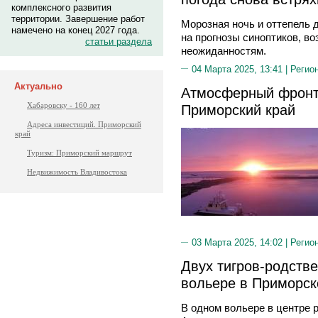
комплексного развития
территории. Завершение работ
Морозная ночь и оттепель 
намечено на конец 2027 года.
на прогнозы синоптиков, во
статьи раздела
неожиданностям.
04 Марта 2025, 13:41 |
Регио
Актуально
Атмосферный фронт
Хабаровску - 160 лет
Приморский край
Адреса инвестиций. Приморский
край
Туризм: Приморский маршрут
Недвижимость Владивостока
03 Марта 2025, 14:02 |
Регио
Двух тигров-родств
вольере в Приморск
В одном вольере в центре 