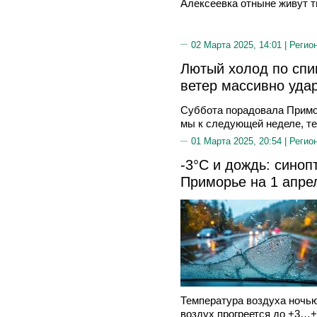
Алексеевка отныне живут ти
02 Марта 2025, 14:01 |
Регио
Лютый холод по спи
ветер массивно уда
Суббота порадовала Примо
мы к следующей неделе, те
01 Марта 2025, 20:54 |
Регио
-3°C и дождь: синоп
Приморье на 1 апре
Температура воздуха ночью
воздух прогреется до +3…+