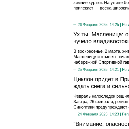
зимние куртки. На улице б
припекает — весна широки
26 Февраля 2025, 14:25 |
Рег
Ух ты, Масленица: 
чучело владивосток
В воскресенье, 2 марта, жи
Масленицу и отметят начал
набережной Спортивной гав
25 Февраля 2025, 14:21 |
Рег
Циклон придет в Пр
ждать снега и сильн
Февраль напоследок решил
Завтра, 26 февраля, регион
Синоптики предупреждают о
24 Февраля 2025, 14:23 |
Рег
"Внимание, опасност