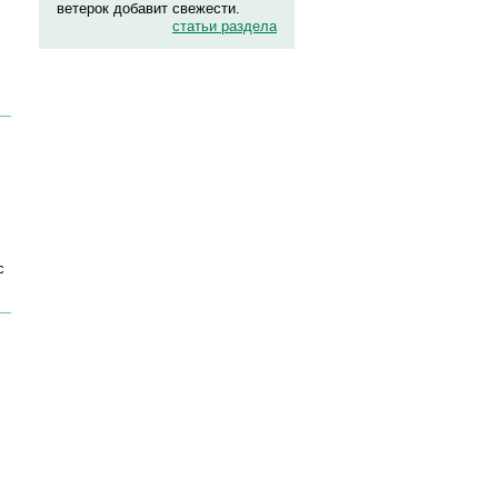
ветерок добавит свежести.
статьи раздела
с