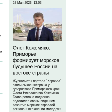
25 Мая 2026, 13:03
м
Олег Кожемяко:
ия
Приморье
формирует морское
будущее России на
востоке страны
Журналисты портала "Корабел"
взяли емкое интервью у
губернатора Приморского края
Олега Николаевича Кожемяко
Глава региона подробно
поделился своим видением
развития морских отраслей
региона и включении молодежи