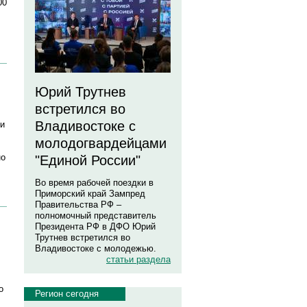
00
Юрий Трутнев
встретился во
Владивостоке с
ки
молодогвардейцами
но
"Единой России"
Во время рабочей поездки в
Приморский край Зампред
Правительства РФ –
полномочный представитель
Президента РФ в ДФО Юрий
Трутнев встретился во
Владивостоке с молодежью.
статьи раздела
о
Регион сегодня