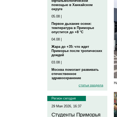
офтальмологической
помощью в Ханкайском
округе
05.08 |
Первое дыхание осени:
температура в Приморье
опустится до +8 °C
04.08 |
Жара до +35: что ждет
Приморье после тропических
дождей
03.08 |
Москва помогает развивать
отечественное
здравоохранение
Н
статьи раздела
Регион сегодня
29 Мая 2026, 16:37
Студенты Приморья