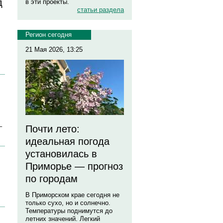
д
в эти проекты.
статьи раздела
Регион сегодня
21 Мая 2026, 13:25
–
Почти лето:
идеальная погода
установилась в
Приморье — прогноз
по городам
В Приморском крае сегодня не
только сухо, но и солнечно.
Температуры поднимутся до
летних значений. Легкий