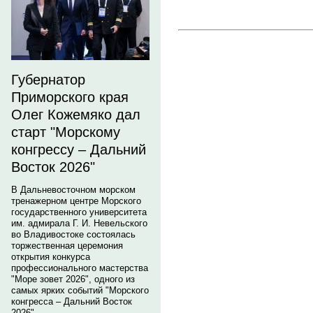
Губернатор
Приморского края
Олег Кожемяко дал
старт "Морскому
конгрессу – Дальний
Восток 2026"
В Дальневосточном морском
тренажерном центре Морского
государственного университета
им. адмирала Г. И. Невельского
во Владивостоке состоялась
торжественная церемония
открытия конкурса
профессионального мастерства
"Море зовет 2026", одного из
самых ярких событий "Морского
конгресса – Дальний Восток
2026".