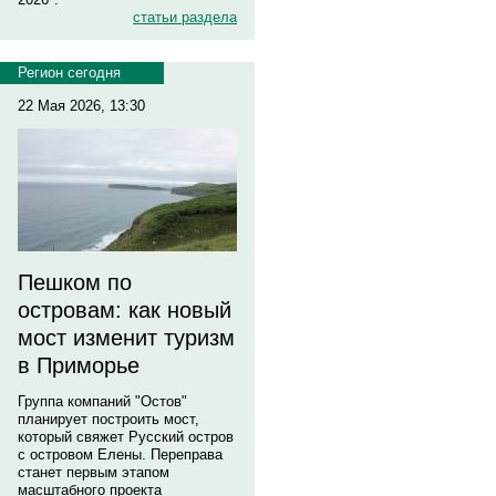
статьи раздела
Регион сегодня
22 Мая 2026, 13:30
Пешком по
островам: как новый
мост изменит туризм
в Приморье
Группа компаний "Остов"
планирует построить мост,
который свяжет Русский остров
с островом Елены. Переправа
станет первым этапом
масштабного проекта