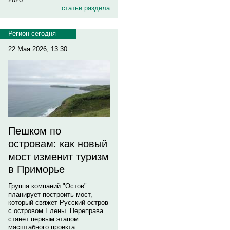
статьи раздела
Регион сегодня
22 Мая 2026, 13:30
Пешком по
островам: как новый
мост изменит туризм
в Приморье
Группа компаний "Остов"
планирует построить мост,
который свяжет Русский остров
с островом Елены. Переправа
станет первым этапом
масштабного проекта