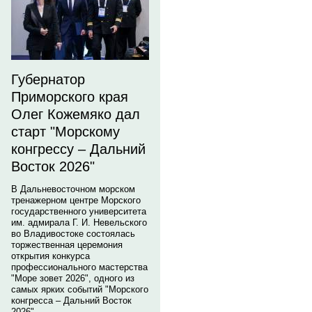
Губернатор
Приморского края
Олег Кожемяко дал
старт "Морскому
конгрессу – Дальний
Восток 2026"
В Дальневосточном морском
тренажерном центре Морского
государственного университета
им. адмирала Г. И. Невельского
во Владивостоке состоялась
торжественная церемония
открытия конкурса
профессионального мастерства
"Море зовет 2026", одного из
самых ярких событий "Морского
конгресса – Дальний Восток
2026".