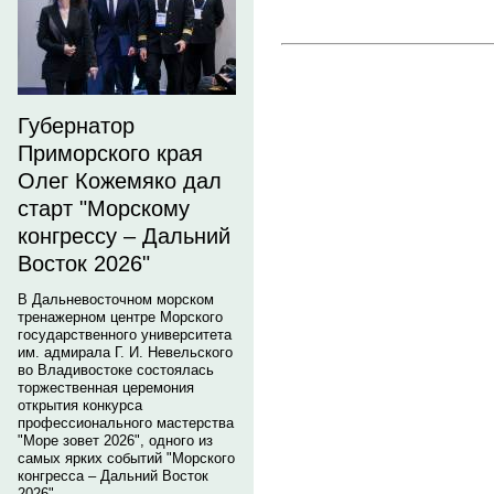
Губернатор
Приморского края
Олег Кожемяко дал
старт "Морскому
конгрессу – Дальний
Восток 2026"
В Дальневосточном морском
тренажерном центре Морского
государственного университета
им. адмирала Г. И. Невельского
во Владивостоке состоялась
торжественная церемония
открытия конкурса
профессионального мастерства
"Море зовет 2026", одного из
самых ярких событий "Морского
конгресса – Дальний Восток
2026".