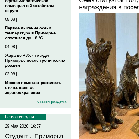
офтальмологической
награждения в посе
помощью в Ханкайском
округе
05.08 |
Первое дыхание осени:
температура в Приморье
опустится до +8 °C
04.08 |
Жара до +35: что ждет
Приморье после тропических
дождей
03.08 |
Москва помогает развивать
отечественное
здравоохранение
статьи раздела
Регион сегодня
29 Мая 2026, 16:37
Студенты Приморья