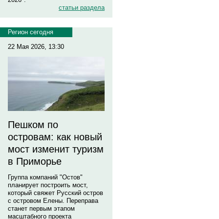
статьи раздела
Регион сегодня
22 Мая 2026, 13:30
Пешком по
островам: как новый
мост изменит туризм
в Приморье
Группа компаний "Остов"
планирует построить мост,
который свяжет Русский остров
с островом Елены. Переправа
станет первым этапом
масштабного проекта