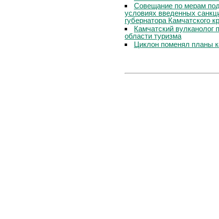
Совещание по мерам под
условиях введенных санкц
губернатора Камчатского к
Камчатский вулканолог 
области туризма
Циклон поменял планы к