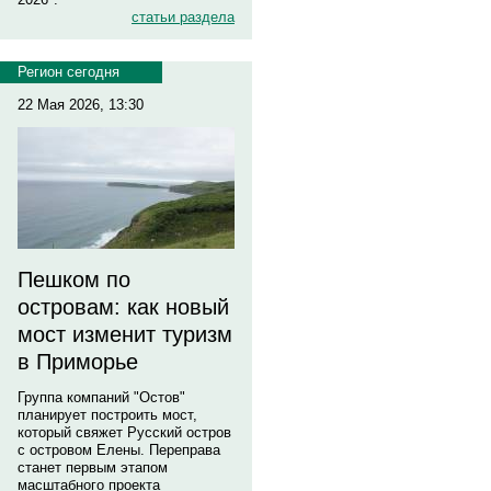
статьи раздела
Регион сегодня
22 Мая 2026, 13:30
Пешком по
островам: как новый
мост изменит туризм
в Приморье
Группа компаний "Остов"
планирует построить мост,
который свяжет Русский остров
с островом Елены. Переправа
станет первым этапом
масштабного проекта