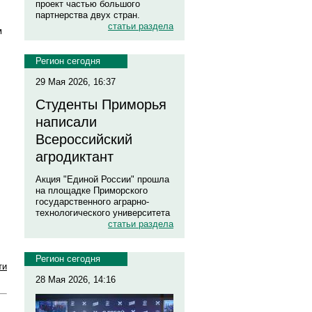
проект частью большого
партнерства двух стран.
статьи раздела
м
Регион сегодня
29 Мая 2026, 16:37
Студенты Приморья
написали
Всероссийский
агродиктант
.
Акция "Единой России" прошла
на площадке Приморского
государственного аграрно-
технологического университета
статьи раздела
Регион сегодня
ти
28 Мая 2026, 14:16