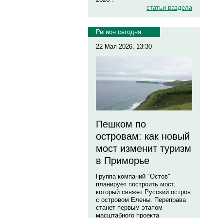
статьи раздела
Регион сегодня
22 Мая 2026, 13:30
Пешком по
островам: как новый
мост изменит туризм
в Приморье
Группа компаний "Остов"
планирует построить мост,
который свяжет Русский остров
с островом Елены. Переправа
станет первым этапом
масштабного проекта