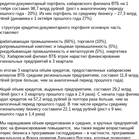
редитно-документарный портфель хабаровского филиала ВТБ на 1
ктября составил 98,7 млрд рублей (рост к аналогичному периоду
рошлого года - 20%). Из них портфель по среднему бизнесу – 27,3 млрд
ублей (динамика к 1 октября прошлого года 27%)
 структуре кредитно-документарного портфеля основную часть
оставляют
брабатывающая промышленность (66%), торговля (10%),
гропромышленный комплекс и пищевая промышленность (5%),
орнодобывающая промышленность и металлургия (5%), энергетика
5%). Хабаровский филиал ВТБ втрое нарастил финансирование
егиональных предприятий в 3 квартале
о итогам 3 квартала объём кредитов, предоставленных хабаровским
илиалом ВТБ средним региональным предприятиям, составил 11,8 млрд
ублей (втрое больше, чем за аналогичный период прошлого года).
бщий объем кредитов, выданных предприятиям, составил 29,2 млрд
ублей (рост к 3 кварталу прошлого года в 2,4 раза). С начала года филиа
ыдал кредитов на 57,2 млрд рублей (в полтора раза больше, чем за
налогичный период прошлого года). В том числе кредиты среднему
егиональному бизнесу составили 22,1 млрд рублей (рост к 9 мес.
рошлого года в 1,4 раза)
Мы наращиваем объем кредитования и средних, и крупных предприятий.
прос на финансирование повышается, мы также видим возрастающий
нтерес бизнеса к программам господдержки – в частности, программам
инсельхоза и Фонда развития Дальнего Востока, которые позволяют