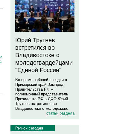
Юрий Трутнев
встретился во
Владивостоке с
на
а
молодогвардейцами
"Единой России"
Во время рабочей поездки в
Приморский край Зампред
Правительства РФ –
полномочный представитель
Президента РФ в ДФО Юрий
Трутнев встретился во
Владивостоке с молодежью.
статьи раздела
Регион сегодня