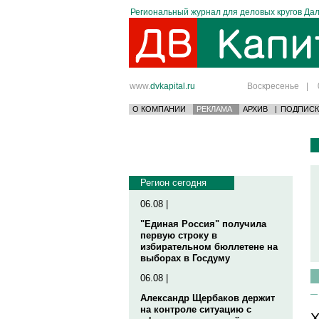
Региональный журнал для деловых кругов Дал
www.
dvkapital.ru
Воскресенье
|
О КОМПАНИИ
РЕКЛАМА
АРХИВ
|
ПОДПИСК
Регион сегодня
06.08 |
"Единая Россия" получила
первую строку в
избирательном бюллетене на
выборах в Госдуму
06.08 |
Александр Щербаков держит
на контроле ситуацию с
Х