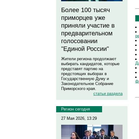
Более 100 тысяч
приморцев уже
приняли участие в
предварительном
р
голосовании
"Единой России"
Жители региона продолжают
Д
выбирать кандидатов, которые
представят партию на
предстоящих выборах в
Государственную Думу и
ф
Законодательное Собрание
Приморского края.
статьи раздела
Регион сегодня
27 Мая 2026, 13:29