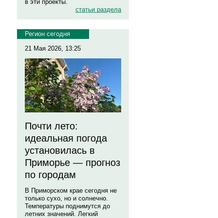
в эти проекты.
статьи раздела
Регион сегодня
21 Мая 2026, 13:25
Почти лето:
идеальная погода
установилась в
Приморье — прогноз
по городам
В Приморском крае сегодня не
только сухо, но и солнечно.
Температуры поднимутся до
летних значений. Легкий