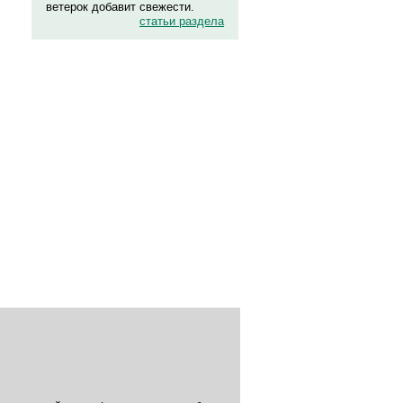
ветерок добавит свежести.
статьи раздела