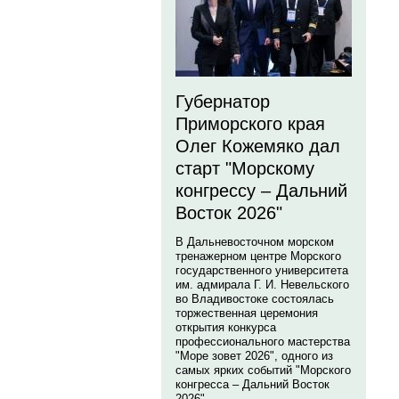
Губернатор
Приморского края
Олег Кожемяко дал
старт "Морскому
конгрессу – Дальний
Восток 2026"
В Дальневосточном морском
тренажерном центре Морского
государственного университета
им. адмирала Г. И. Невельского
во Владивостоке состоялась
торжественная церемония
открытия конкурса
профессионального мастерства
"Море зовет 2026", одного из
самых ярких событий "Морского
конгресса – Дальний Восток
2026".