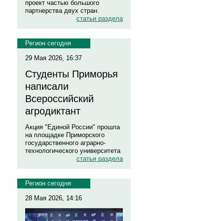
проект частью большого
партнерства двух стран.
статьи раздела
Регион сегодня
29 Мая 2026, 16:37
Студенты Приморья
написали
Всероссийский
агродиктант
Акция "Единой России" прошла
на площадке Приморского
государственного аграрно-
технологического университета
статьи раздела
Регион сегодня
28 Мая 2026, 14:16