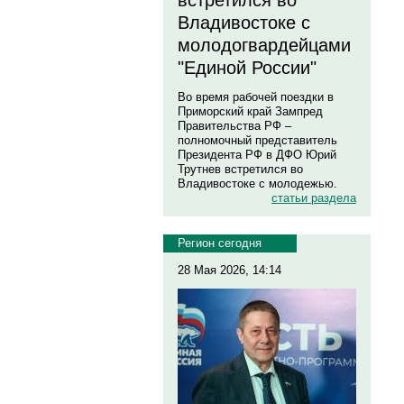
встретился во
Владивостоке с
молодогвардейцами
"Единой России"
Во время рабочей поездки в
Приморский край Зампред
Правительства РФ –
полномочный представитель
Президента РФ в ДФО Юрий
Трутнев встретился во
Владивостоке с молодежью.
статьи раздела
Регион сегодня
28 Мая 2026, 14:14