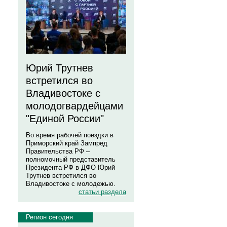
Юрий Трутнев
встретился во
Владивостоке с
молодогвардейцами
"Единой России"
Во время рабочей поездки в
Приморский край Зампред
Правительства РФ –
полномочный представитель
Президента РФ в ДФО Юрий
Трутнев встретился во
Владивостоке с молодежью.
статьи раздела
Регион сегодня