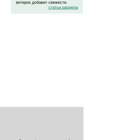
ветерок добавит свежести.
статьи раздела