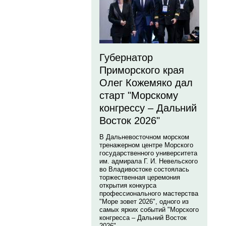
Губернатор
Приморского края
Олег Кожемяко дал
старт "Морскому
конгрессу – Дальний
Восток 2026"
В Дальневосточном морском
тренажерном центре Морского
государственного университета
им. адмирала Г. И. Невельского
во Владивостоке состоялась
торжественная церемония
открытия конкурса
профессионального мастерства
"Море зовет 2026", одного из
самых ярких событий "Морского
конгресса – Дальний Восток
2026".