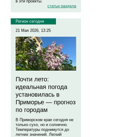
в эти проекты.
статьи раздела
Регион сегодня
21 Мая 2026, 13:25
Почти лето:
идеальная погода
установилась в
Приморье — прогноз
по городам
В Приморском крае сегодня не
только сухо, но и солнечно.
Температуры поднимутся до
летних значений. Легкий