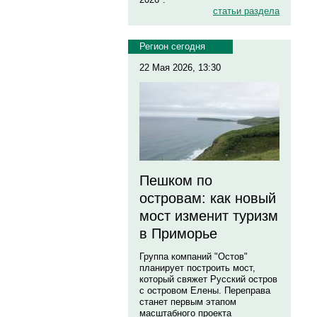
статьи раздела
Регион сегодня
22 Мая 2026, 13:30
Пешком по
островам: как новый
мост изменит туризм
в Приморье
Группа компаний "Остов"
планирует построить мост,
который свяжет Русский остров
с островом Елены. Переправа
станет первым этапом
масштабного проекта