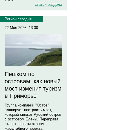
статьи раздела
Регион сегодня
22 Мая 2026, 13:30
Пешком по
островам: как новый
мост изменит туризм
в Приморье
Группа компаний "Остов"
планирует построить мост,
который свяжет Русский остров
с островом Елены. Переправа
станет первым этапом
масштабного проекта