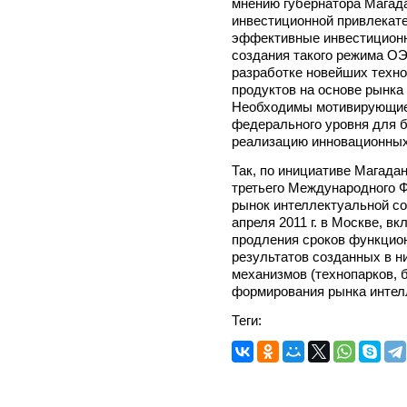
мнению губернатора Магада
инвестиционной привлекат
эффективные инвестиционн
создания такого режима ОЭ
разработке новейших техн
продуктов на основе рынка
Необходимы мотивирующие 
федерального уровня для б
реализацию инновационных 
Так, по инициативе Магада
третьего Международного 
рынок интеллектуальной со
апреля 2011 г. в Москве, 
продления сроков функцио
результатов созданных в 
механизмов (технопарков, б
формирования рынка интел
Теги: