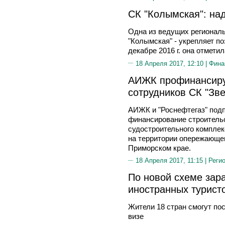
СК "Колымская": на
Одна из ведущих региональ
"Колымская" - укрепляет п
декабре 2016 г. она отмети
18 Апреля 2017, 12:10 |
Фина
АИЖК профинансируе
сотрудников СК "Зве
АИЖК и "Роснефтегаз" подп
финансирование строитель
судостроительного комплек
на территории опережающег
Приморском крае.
18 Апреля 2017, 11:15 |
Реги
По новой схеме зар
иностранных турист
Жители 18 стран смогут по
визе