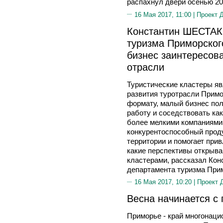
распахнул двери осенью 20
16 Мая 2017, 11:00 |
Проект 
Константин ШЕСТАК
туризма Приморского
бизнес заинтересова
отрасли
Туристические кластеры яв
развития туротрасли Примо
формату, малый бизнес пол
работу и соседствовать как
более мелкими компаниями
конкурентоспособный проду
территории и помогает прив
какие перспективы открыв
кластерами, рассказал Ко
департамента туризма Прим
16 Мая 2017, 10:20 |
Проект 
Весна начинается с
Приморье - край многонаци