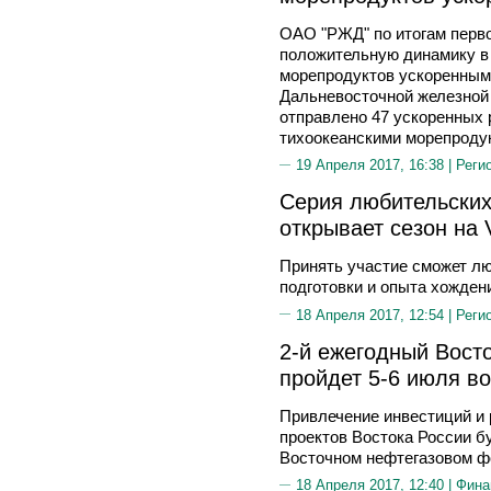
ОАО "РЖД" по итогам перво
положительную динамику в 
морепродуктов ускоренным
Дальневосточной железной 
отправлено 47 ускоренных
тихоокеанскими морепроду
19 Апреля 2017, 16:38 |
Реги
Серия любительских 
открывает сезон на 
Принять участие сможет л
подготовки и опыта хожден
18 Апреля 2017, 12:54 |
Реги
2-й ежегодный Вост
пройдет 5-6 июля в
Привлечение инвестиций и
проектов Востока России б
Восточном нефтегазовом ф
18 Апреля 2017, 12:40 |
Фина