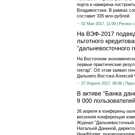
порта и намерена построить
Владивостоке. В рамках с
составит 335 млн рублей.
02 Мая 2017, 11:00 |
Регион 
На ВЭФ-2017 подвед
льготного кредитова
"дальневосточного г
На Восточном экономическ
первые практические резу
гектар". Об этом заявил г
Дальнего Востока Алексей 
27 Апреля 2017, 08:06 |
Перс
В активе "Банка дан
9 000 пользователей
26 апреля в конференц-зал
весенняя конференция комп
Журнал "Дальневосточный к
Натальей Даниной, директ
HeadHunter, руководителем