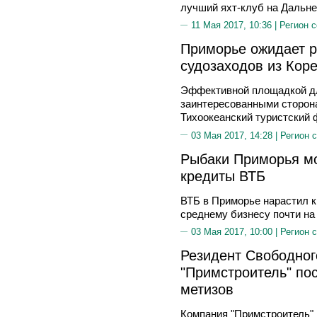
лучший яхт-клуб на Дальне
11 Мая 2017, 10:36 |
Регион 
Приморье ожидает р
судозаходов из Коре
Эффективной площадкой д
заинтересованными сторона
Тихоокеанский туристский
03 Мая 2017, 14:28 |
Регион 
Рыбаки Приморья м
кредиты ВТБ
ВТБ в Приморье нарастил 
среднему бизнесу почти на
03 Мая 2017, 10:00 |
Регион 
Резидент Свободног
"Примстроитель" пос
метизов
Компания "Примстроитель" 