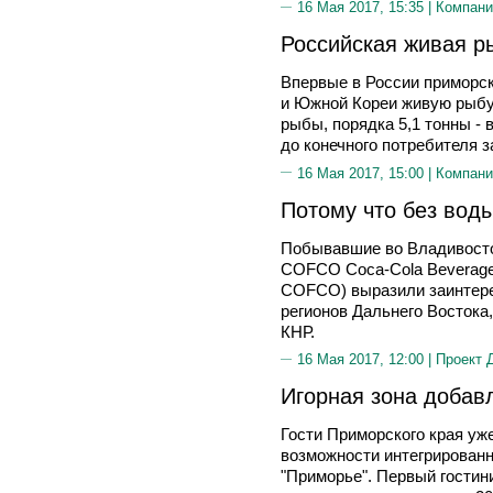
16 Мая 2017, 15:35 |
Компани
Российская живая р
Впервые в России приморск
и Южной Кореи живую рыбу.
рыбы, порядка 5,1 тонны - 
до конечного потребителя з
16 Мая 2017, 15:00 |
Компани
Потому что без воды
Побывавшие во Владивосто
COFCO Coca-Cola Beverage
COFCO) выразили заинтере
регионов Дальнего Востока, 
КНР.
16 Мая 2017, 12:00 |
Проект 
Игорная зона добав
Гости Приморского края уж
возможности интегрированн
"Приморье". Первый гостини