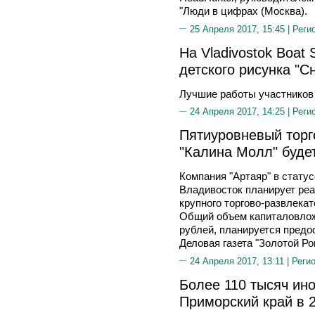
"Люди в цифрах (Москва).
25 Апреля 2017, 15:45 |
Реги
На Vladivostok Boat
детского рисунка "С
Лучшие работы участников
24 Апреля 2017, 14:25 |
Реги
Пятиуровневый торг
"Калина Молл" буде
Компания "Артаяр" в стату
Владивосток планирует реа
крупного торгово-развлекат
Общий объем капиталовложе
рублей, планируется предо
Деловая газета "Золотой Рог
24 Апреля 2017, 13:11 |
Реги
Более 110 тысяч ин
Приморcкий край в 2