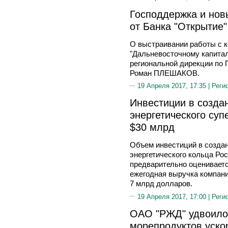
Господдержка и нов
от Банка "Открытие"
О выстраивании работы с 
"Дальневосточному капитал
региональной дирекции по 
Роман ПЛЕШАКОВ.
19 Апреля 2017, 17:35 |
Реги
Инвестиции в созда
энергетического суп
$30 млрд ​
Объем инвестиций в создан
энергетического кольца Р
предварительно оцениваетс
ежегодная выручка компани
7 млрд долларов.
19 Апреля 2017, 17:00 |
Реги
ОАО "РЖД" удвоило 
морепродуктов уск