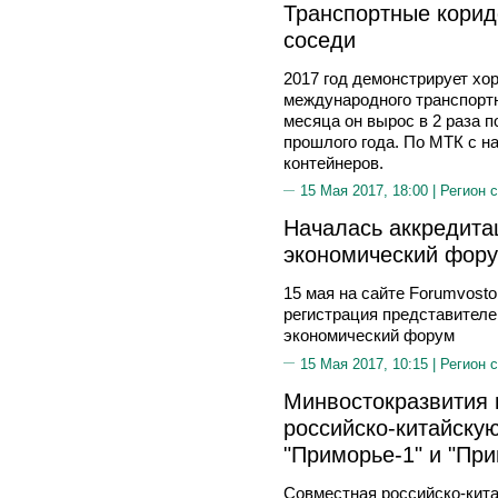
Транспортные корид
соседи
2017 год демонстрирует хо
международного транспортн
месяца он вырос в 2 раза 
прошлого года. По МТК с н
контейнеров.
15 Мая 2017, 18:00 |
Регион 
Началась аккредита
экономический фору
15 мая на сайте Forumvosto
регистрация представителе
экономический форум
15 Мая 2017, 10:15 |
Регион 
Минвостокразвития 
российско-китайску
"Приморье-1" и "При
Совместная российско-кит