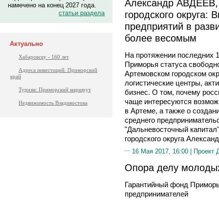
Александр АВДЕЕВ, 
намечено на конец 2027 года.
городского округа: 
статьи раздела
предприятий в разви
более весомым
Актуально
На протяжении последних 1
Хабаровску - 160 лет
Приморья статуса свободно
Адреса инвестиций. Приморский
Артемовском городском окр
край
логистические центры, акт
Туризм: Приморский маршрут
бизнес. О том, почему рос
чаще интересуются возмож
Недвижимость Владивостока
в Артеме, а также о создан
среднего предприниматель
"Дальневосточный капитал"
городского округа Алексан
16 Мая 2017, 16:00 |
Проект 
Опора делу молоды
Гарантийный фонд Приморь
предпринимателей