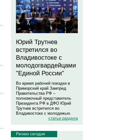
Юрий Трутнев
встретился во
Владивостоке с
молодогвардейцами
"Единой России"
Во время рабочей поездки в
Приморский край Зампред
Правительства РФ –
полномочный представитель
Президента РФ в ДФО Юрий
Трутнев встретился во
Владивостоке с молодежью.
статьи раздела
Регион сегодня