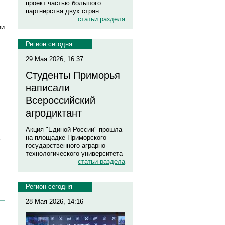
проект частью большого
партнерства двух стран.
статьи раздела
ии
Регион сегодня
29 Мая 2026, 16:37
Студенты Приморья
написали
Всероссийский
агродиктант
Акция "Единой России" прошла
на площадке Приморского
государственного аграрно-
технологического университета
статьи раздела
Регион сегодня
28 Мая 2026, 14:16