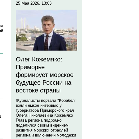
25 Мая 2026, 13:03
ия
ий
Олег Кожемяко:
Приморье
формирует морское
будущее России на
востоке страны
Журналисты портала "Корабел"
взяли емкое интервью у
губернатора Приморского края
%
Олега Николаевича Кожемяко
Глава региона подробно
поделился своим видением
развития морских отраслей
региона и включении молодежи