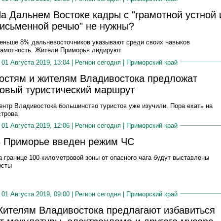
а Дальнем Востоке кадры с "грамотной устной 
исьменной речью" не нужны?
еньше 8% дальневосточников указывают среди своих навыков
рамотность. Жители Приморья лидируют
01 Августа 2019, 13:04 |
Регион сегодня
|
Приморский край
остям и жителям Владивостока предложат
овый туристический маршрут
ентр Владивостока большинство туристов уже изучили. Пора ехать на
строва
01 Августа 2019, 12:06 |
Регион сегодня
|
Приморский край
 Приморье введен режим ЧС
а границе 100-километровой зоны от опасного чага будут выставлены
осты
01 Августа 2019, 09:00 |
Регион сегодня
|
Приморский край
ителям Владивостока предлагают избавиться