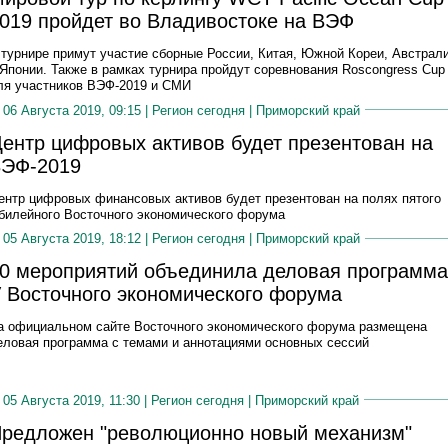
019 пройдет во Владивостоке на ВЭФ
 турнире примут участие сборные России, Китая, Южной Кореи, Австрал
 Японии. Также в рамках турнира пройдут соревнования Roscongress Cup
ля участников ВЭФ-2019 и СМИ
06 Августа 2019, 09:15 |
Регион сегодня
|
Приморский край
ентр цифровых активов будет презентован на
ЭФ-2019
ентр цифровых финансовых активов будет презентован на полях пятого
билейного Восточного экономического форума
05 Августа 2019, 18:12 |
Регион сегодня
|
Приморский край
0 мероприятий объединила деловая программа
 Восточного экономического форума
а официальном сайте Восточного экономического форума размещена
еловая программа с темами и аннотациями основных сессий
05 Августа 2019, 11:30 |
Регион сегодня
|
Приморский край
редложен "революционно новый механизм"