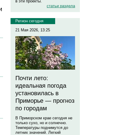
в эти проекты.
статьи раздела
и
Регион сегодня
21 Мая 2026, 13:25
Почти лето:
идеальная погода
установилась в
Приморье — прогноз
по городам
В Приморском крае сегодня не
только сухо, но и солнечно.
Температуры поднимутся до
летних значений. Легкий