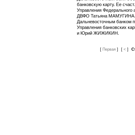
банковскую карту. Ее счас
Управления Федерального а
ДВФО Татьяна МАМУГИНА. 
Дальневосточным банком п
Управления банковских ка
и Юрий ЖИЖИКИН.
[
Первая
]
[
<
]
С