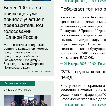
01 Ноября 2006, 10:00 |
Реги
Более 100 тысяч
Побеждает тот, кто
приморцев уже
Через территорию России 
приняли участие в
трансконтинентальные маг
предварительном
международные авиационны
голосовании
"воздушный Транссиб" до с
региональные аэропорты п
"Единой России"
полосы не модернизируются
теряет доходы. О том, что
Жители региона продолжают
изменить, и какое будущее 
выбирать кандидатов, которые
представят партию на
Хабаровске, "ДК" рассказа
предстоящих выборах в
Константин БАСЮК.
Государственную Думу и
01 Ноября 2006, 10:00 |
Реги
Законодательное Собрание
Приморского края.
"ЗТК - группа комп
статьи раздела
"РЖД"
Регион сегодня
Выступление генерального 
компаний" Натальи ЦУРУП
27 Мая 2026, 13:29
участников конференции "
"Российские железные доро
01 Ноября 2006, 10:00 |
Реги