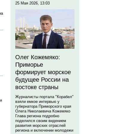
25 Мая 2026, 13:03
на
Олег Кожемяко:
Приморье
формирует морское
будущее России на
востоке страны
Журналисты портала "Корабел"
ия
взяли емкое интервью у
губернатора Приморского края
Олега Николаевича Кожемяко
Глава региона подробно
поделился своим видением
развития морских отраслей
региона и включении молодежи