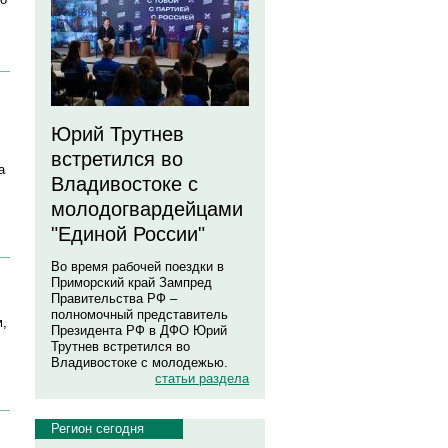
Юрий Трутнев
встретился во
а
Владивостоке с
молодогвардейцами
"Единой России"
Во время рабочей поездки в
Приморский край Зампред
Правительства РФ –
полномочный представитель
м,
Президента РФ в ДФО Юрий
Трутнев встретился во
Владивостоке с молодежью.
статьи раздела
Регион сегодня