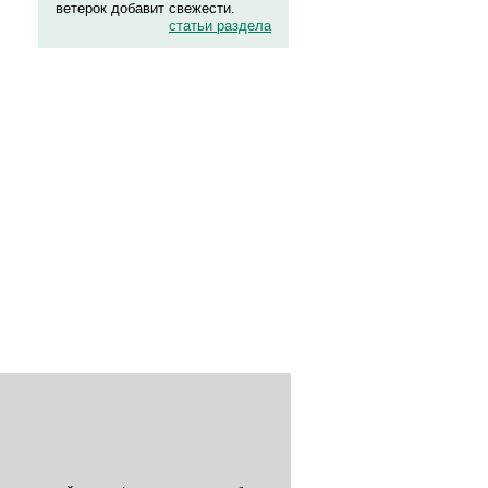
ветерок добавит свежести.
статьи раздела