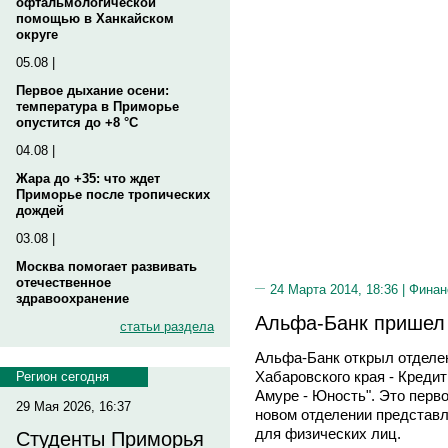
офтальмологической
помощью в Ханкайском
округе
05.08 |
Первое дыхание осени:
температура в Приморье
опустится до +8 °C
04.08 |
Жара до +35: что ждет
Приморье после тропических
дождей
03.08 |
Москва помогает развивать
отечественное
24 Марта 2014, 18:36 |
Финан
здравоохранение
Альфа-Банк пришел
статьи раздела
Альфа-Банк открыл отделе
Хабаровского края - Креди
Регион сегодня
Амуре - Юность". Это перв
29 Мая 2026, 16:37
новом отделении представл
для физических лиц.
Студенты Приморья