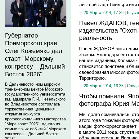
листвой сада Тюильри или 
20 Марта 2014, 17:28 |
Вкус 
Павел ЖДАНОВ, ген
издательства "Охотн
Губернатор
реальность
Приморского края
Павел ЖДАНОВ читателям "
Олег Кожемяко дал
знаком. Благодаря его фот
старт "Морскому
нашим изданием, Колыма - 
конгрессу – Дальний
становится понятнее и бли
своеобразная миссия фото
Восток 2026"
Территорию.
В Дальневосточном морском
20 Марта 2014, 16:35 |
Среда
тренажерном центре Морского
государственного университета
Чтобы помнили. Япо
им. адмирала Г. И. Невельского
фотографа Юрия М
во Владивостоке состоялась
торжественная церемония
открытия конкурса
Мы долго сомневались, сто
профессионального мастерства
этого года тяжелый фотореп
"Море зовет 2026", одного из
кадры фотокорреспондент 
самых ярких событий "Морского
в марте 2011 года, спустя 
конгресса – Дальний Восток
обрушившегося на Японию 
2026".