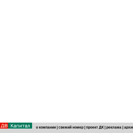
о компании
|
свежий номер
|
проект ДК
|
реклама
|
архи