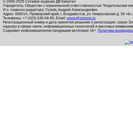
© 2000-2025 Сетевое издание ДВ Капитал
Учредитель: Общество с ограниченной ответственностью "Издательская ко
И.о. главного редактора: Голубь Андрей Александрович
Адрес: 690014, Приморский край, г. Владивосток, ул. Некрасовская д. 36 «Б»
Телефоны: +7 (423) 245-04-85; Email:
priem@zrpress.ru
Регистрационный номер и дата принятия решения о регистрации: серия Эл
надзору в сфере связи, информационных технологий и массовых коммуник
Содержит информационную продукцию категории 18+.
Политика конфиден