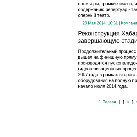
премьеры, громкие имена, 
содержанию репертуар - та
оперный театр.
23 Мая 2014, 16:31 |
Компани
Реконструкция Хаба
завершающую стад
Продолжительный процесс
вышел на финишную прямую
производятся пусконаладо
гидрогенизационных процес
2007 года в рамках второго
оборудования на полную п
начало июля 2014 года.
[
Первая
]
[
<
]