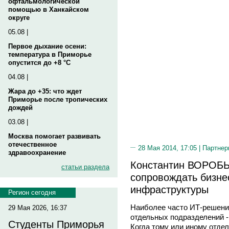
офтальмологической
помощью в Ханкайском
округе
05.08 |
Первое дыхание осени:
температура в Приморье
опустится до +8 °C
04.08 |
Жара до +35: что ждет
Приморье после тропических
дождей
03.08 |
Москва помогает развивать
отечественное
28 Мая 2014, 17:05 |
Партнер
здравоохранение
Константин ВОРОБЬЕ
статьи раздела
сопровождать бизнес
инфраструктуры
Регион сегодня
Наиболее часто ИТ-решени
29 Мая 2026, 16:37
отдельных подразделений -
Студенты Приморья
Когда тому или иному отде