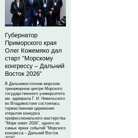
Губернатор
Приморского края
Олег Кожемяко дал
старт "Морскому
конгрессу – Дальний
Восток 2026"
В Дальневосточном морском
тренажерном центре Морского
государственного университета
им. адмирала Г. И. Невельского
во Владивостоке состоялась
торжественная церемония
открытия конкурса
профессионального мастерства
"Море зовет 2026", одного из
самых ярких событий "Морского
конгресса – Дальний Восток
2026".