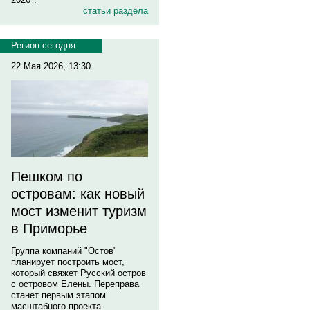
статьи раздела
Регион сегодня
22 Мая 2026, 13:30
Пешком по
островам: как новый
мост изменит туризм
в Приморье
Группа компаний "Остов"
планирует построить мост,
который свяжет Русский остров
с островом Елены. Переправа
станет первым этапом
масштабного проекта