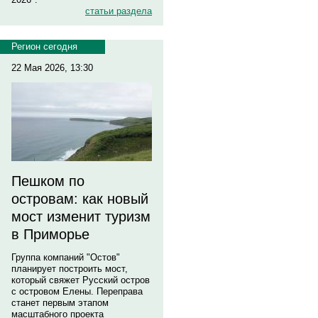
статьи раздела
Регион сегодня
22 Мая 2026, 13:30
Пешком по
островам: как новый
мост изменит туризм
в Приморье
Группа компаний "Остов"
планирует построить мост,
который свяжет Русский остров
с островом Елены. Переправа
станет первым этапом
масштабного проекта