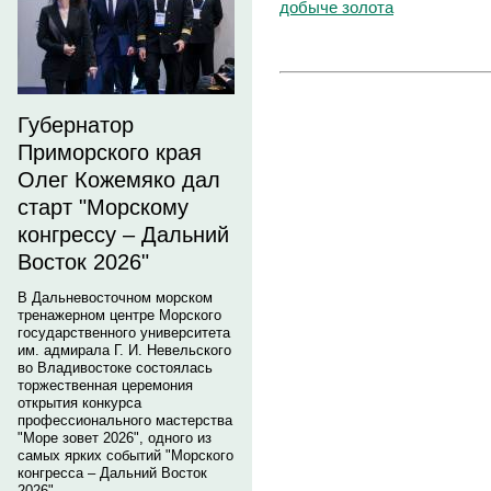
добыче золота
Губернатор
Приморского края
Олег Кожемяко дал
старт "Морскому
конгрессу – Дальний
Восток 2026"
В Дальневосточном морском
тренажерном центре Морского
государственного университета
им. адмирала Г. И. Невельского
во Владивостоке состоялась
торжественная церемония
открытия конкурса
профессионального мастерства
"Море зовет 2026", одного из
самых ярких событий "Морского
конгресса – Дальний Восток
2026".