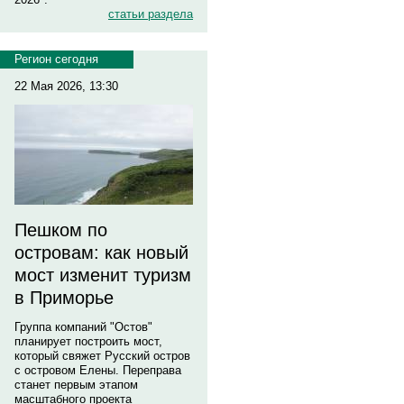
статьи раздела
Регион сегодня
22 Мая 2026, 13:30
Пешком по
островам: как новый
мост изменит туризм
в Приморье
Группа компаний "Остов"
планирует построить мост,
который свяжет Русский остров
с островом Елены. Переправа
станет первым этапом
масштабного проекта