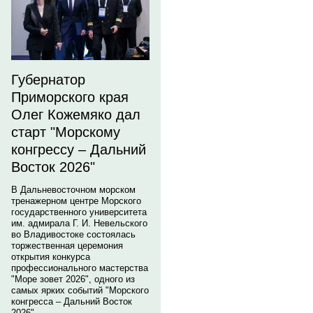
Губернатор
Приморского края
Олег Кожемяко дал
старт "Морскому
конгрессу – Дальний
Восток 2026"
В Дальневосточном морском
тренажерном центре Морского
государственного университета
им. адмирала Г. И. Невельского
во Владивостоке состоялась
торжественная церемония
открытия конкурса
профессионального мастерства
"Море зовет 2026", одного из
самых ярких событий "Морского
конгресса – Дальний Восток
2026".