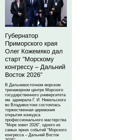
Губернатор
Приморского края
Олег Кожемяко дал
старт "Морскому
конгрессу – Дальний
Восток 2026"
В Дальневосточном морском
тренажерном центре Морского
государственного университета
им. адмирала Г. И. Невельского
во Владивостоке состоялась
торжественная церемония
открытия конкурса
профессионального мастерства
"Море зовет 2026", одного из
самых ярких событий "Морского
конгресса – Дальний Восток
2026".