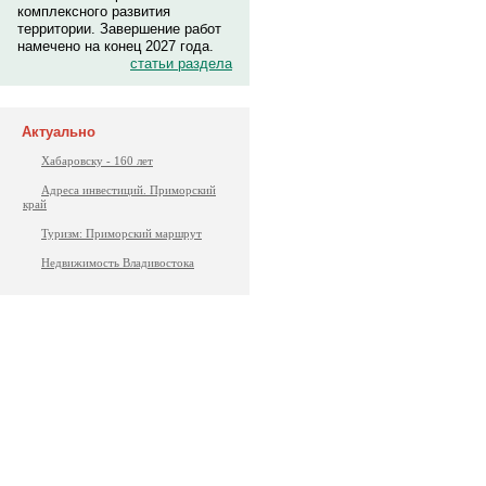
комплексного развития
территории. Завершение работ
намечено на конец 2027 года.
статьи раздела
Актуально
Хабаровску - 160 лет
Адреса инвестиций. Приморский
край
Туризм: Приморский маршрут
Недвижимость Владивостока