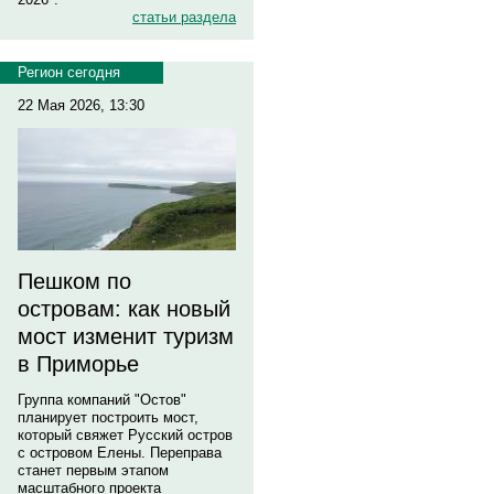
статьи раздела
Регион сегодня
22 Мая 2026, 13:30
Пешком по
островам: как новый
мост изменит туризм
в Приморье
Группа компаний "Остов"
планирует построить мост,
который свяжет Русский остров
с островом Елены. Переправа
станет первым этапом
масштабного проекта