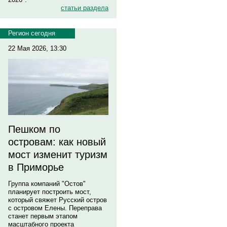
статьи раздела
Регион сегодня
22 Мая 2026, 13:30
Пешком по
островам: как новый
мост изменит туризм
в Приморье
Группа компаний "Остов"
планирует построить мост,
который свяжет Русский остров
с островом Елены. Переправа
станет первым этапом
масштабного проекта