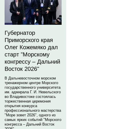
Губернатор
Приморского края
Олег Кожемяко дал
старт "Морскому
конгрессу – Дальний
Восток 2026"
В Дальневосточном морском
тренажерном центре Морского
государственного университета
им. адмирала Г. И. Невельского
во Владивостоке состоялась
торжественная церемония
открытия конкурса
профессионального мастерства
"Море зовет 2026", одного из
самых ярких событий "Морского
конгресса – Дальний Восток
2026".