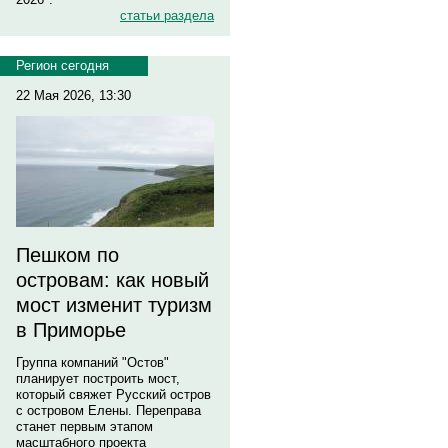
статьи раздела
Регион сегодня
22 Мая 2026, 13:30
Пешком по
островам: как новый
мост изменит туризм
в Приморье
Группа компаний "Остов"
планирует построить мост,
который свяжет Русский остров
с островом Елены. Переправа
станет первым этапом
масштабного проекта