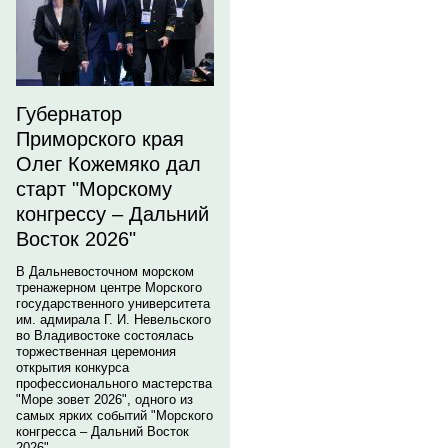
Губернатор
Приморского края
Олег Кожемяко дал
старт "Морскому
конгрессу – Дальний
Восток 2026"
В Дальневосточном морском
тренажерном центре Морского
государственного университета
им. адмирала Г. И. Невельского
во Владивостоке состоялась
торжественная церемония
открытия конкурса
профессионального мастерства
"Море зовет 2026", одного из
самых ярких событий "Морского
конгресса – Дальний Восток
2026".