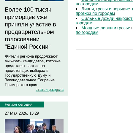
по городам
Ливни, грозы и порывист
Более 100 тысяч
прогноз по городам
приморцев уже
Сильные дожди накроют 
городам
приняли участие в
Мощные ливни и грозы: 
предварительном
по городам
голосовании
"Единой России"
Жители региона продолжают
выбирать кандидатов, которые
представят партию на
предстоящих выборах в
Государственную Думу и
Законодательное Собрание
Приморского края.
статьи раздела
Регион сегодня
27 Мая 2026, 13:29