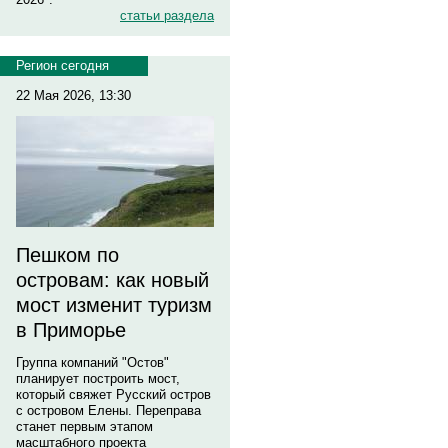
статьи раздела
Регион сегодня
22 Мая 2026, 13:30
Пешком по
островам: как новый
мост изменит туризм
в Приморье
Группа компаний "Остов"
планирует построить мост,
который свяжет Русский остров
с островом Елены. Переправа
станет первым этапом
масштабного проекта