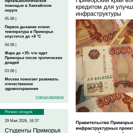
офтальмологической
кредитом для улучш
помощью в Ханкайском
округе
инфраструктуры
05.08 |
Первое дыхание осени:
температура в Приморье
опустится до +8 °C
04.08 |
Жара до +35: что ждет
Приморье после тропических
дождей
03.08 |
Москва помогает развивать
отечественное
здравоохранение
статьи раздела
Регион сегодня
29 Мая 2026, 16:37
Правительство Приморья
инфраструктурных проект
Студенты Приморья