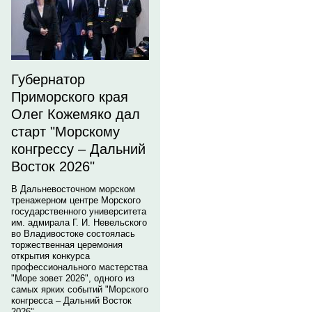
Губернатор
Приморского края
Олег Кожемяко дал
старт "Морскому
конгрессу – Дальний
Восток 2026"
В Дальневосточном морском
тренажерном центре Морского
государственного университета
им. адмирала Г. И. Невельского
во Владивостоке состоялась
торжественная церемония
открытия конкурса
профессионального мастерства
"Море зовет 2026", одного из
самых ярких событий "Морского
конгресса – Дальний Восток
2026".