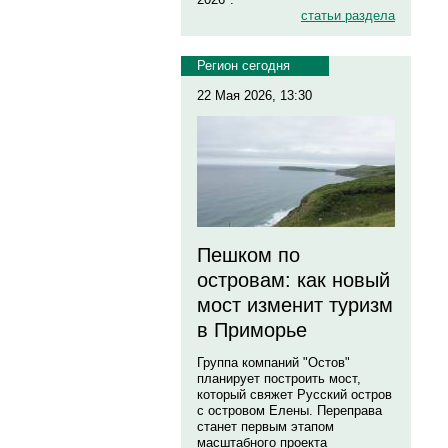
статьи раздела
Регион сегодня
22 Мая 2026, 13:30
Пешком по
островам: как новый
мост изменит туризм
в Приморье
Группа компаний "Остов"
планирует построить мост,
который свяжет Русский остров
с островом Елены. Переправа
станет первым этапом
масштабного проекта