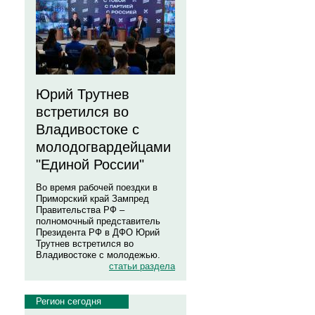
Юрий Трутнев
встретился во
Владивостоке с
молодогвардейцами
"Единой России"
Во время рабочей поездки в
Приморский край Зампред
Правительства РФ –
полномочный представитель
Президента РФ в ДФО Юрий
Трутнев встретился во
Владивостоке с молодежью.
статьи раздела
Регион сегодня