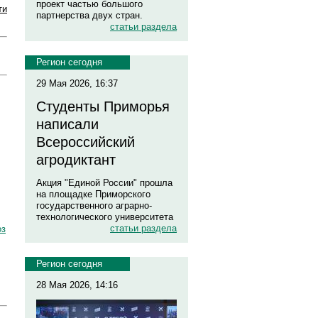
проект частью большого
ти
партнерства двух стран.
статьи раздела
Регион сегодня
29 Мая 2026, 16:37
Студенты Приморья
написали
Всероссийский
агродиктант
Акция "Единой России" прошла
на площадке Приморского
государственного аграрно-
технологического университета
статьи раздела
оз
Регион сегодня
28 Мая 2026, 14:16