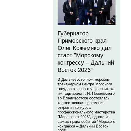
Губернатор
Приморского края
Олег Кожемяко дал
старт "Морскому
конгрессу – Дальний
Восток 2026"
В Дальневосточном морском
тренажерном центре Морского
государственного университета
им. адмирала Г. И. Невельского
во Владивостоке состоялась
торжественная церемония
открытия конкурса
профессионального мастерства
"Море зовет 2026", одного из
самых ярких событий "Морского
конгресса – Дальний Восток
2026".