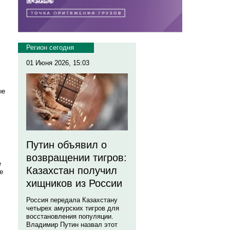
Регион сегодня
01 Июня 2026, 15:03
ые
Путин объявил о
возвращении тигров:
е
Казахстан получил
е
хищников из России
Россия передала Казахстану
четырех амурских тигров для
восстановления популяции.
Владимир Путин назвал этот