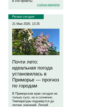
в эти проекты.
статьи раздела
Регион сегодня
21 Мая 2026, 13:25
Почти лето:
идеальная погода
установилась в
Приморье — прогноз
по городам
В Приморском крае сегодня не
только сухо, но и солнечно.
Температуры поднимутся до
летних значений. Легкий