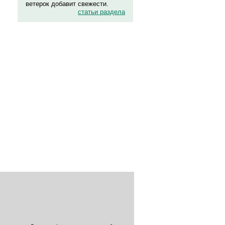
ветерок добавит свежести.
статьи раздела