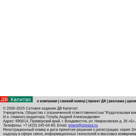
о компании
|
свежий номер
|
проект ДК
|
реклама
|
архи
© 2000-2025 Сетевое издание ДВ Капитал
Учредитель: Общество с ограниченной ответственностью "Издательская ко
И.о. главного редактора: Голубь Андрей Александрович
Адрес: 690014, Приморский край, г. Владивосток, ул. Некрасовская д. 36 «Б»
Телефоны: +7 (423) 245-04-85; Email:
priem@zrpress.ru
Регистрационный номер и дата принятия решения о регистрации: серия Эл
надзору в сфере связи, информационных технологий и массовых коммуник