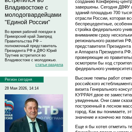
встретился во
созданию Конференц-центр
Владивостоке с
завершены. Сегодня ДВФУ 
зданий площадью 700 тысяч
молодогвардейцами
отрасли России, которая в
"Единой России"
беспрецедентные, особенно
стройка федерального уни
Во время рабочей поездки в
вниманием сразу нескольки
Приморский край Зампред
регионального развития РФ
Правительства РФ –
представителя Президента
полномочный представитель
Президента РФ в ДФО Юрий
и Аппарата Президента РФ.
Трутнев встретился во
проверяющие из правительс
Владивостоке с молодежью.
осмотрели бы ход строител
статьи раздела
федерального университет
Высокие темпы работ отмеч
Регион сегодня
российского истеблишмента
28 Мая 2026, 14:14
визита Генерального конс
КУРРАН двое ее заместите
увиденным. Они сами сказа
построенный в лесном масс
город. Как вы понимаете, 
значение и конечно же пов
Еще я бы хотел отметить т