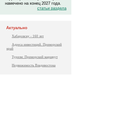
намечено на конец 2027 года.
статьи раздела
Актуально
Хабаровску - 160 лет
Адреса инвестиций. Приморский
край
Туризм: Приморский маршрут
Недвижимость Владивостока