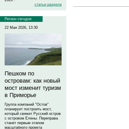
статьи раздела
Регион сегодня
22 Мая 2026, 13:30
Пешком по
островам: как новый
мост изменит туризм
в Приморье
Группа компаний "Остов"
планирует построить мост,
который свяжет Русский остров
с островом Елены. Переправа
станет первым этапом
масштабного проекта