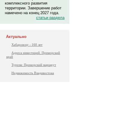
комплексного развития
территории. Завершение работ
намечено на конец 2027 года.
статьи раздела
Актуально
Хабаровску - 160 лет
Адреса инвестиций. Приморский
край
Туризм: Приморский маршрут
Недвижимость Владивостока