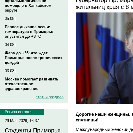
офтальмологической
жительниц края с 8 
помощью в Ханкайском
округе
05.08 |
Первое дыхание осени:
температура в Приморье
опустится до +8 °C
04.08 |
Жара до +35: что ждет
Приморье после тропических
дождей
03.08 |
Москва помогает развивать
отечественное
здравоохранение
статьи раздела
Регион сегодня
Дорогие наши женщины, 
спутницы!
29 Мая 2026, 16:37
Международный женский де
Студенты Приморья