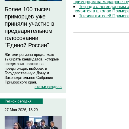
приморцам на марафоне тр
Тетради с легендарным 
Более 100 тысяч
появятся в школах Примор
Тысячи жителей Приморь
приморцев уже
приняли участие в
предварительном
голосовании
"Единой России"
Жители региона продолжают
выбирать кандидатов, которые
представят партию на
предстоящих выборах в
Государственную Думу и
Законодательное Собрание
Приморского края.
статьи раздела
Регион сегодня
27 Мая 2026, 13:29