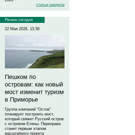
статьи раздела
Регион сегодня
22 Мая 2026, 13:30
Пешком по
островам: как новый
мост изменит туризм
в Приморье
Группа компаний "Остов"
планирует построить мост,
который свяжет Русский остров
с островом Елены. Переправа
станет первым этапом
масштабного проекта