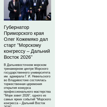
Губернатор
Приморского края
Олег Кожемяко дал
старт "Морскому
конгрессу – Дальний
Восток 2026"
В Дальневосточном морском
тренажерном центре Морского
государственного университета
им. адмирала Г. И. Невельского
во Владивостоке состоялась
торжественная церемония
открытия конкурса
профессионального мастерства
"Море зовет 2026", одного из
самых ярких событий "Морского
конгресса – Дальний Восток
2026".