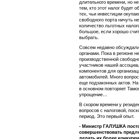
длительного времени, но н
тем, кто этот налог будет 
тех, чьи инвестиции окупа
свободного порта ничуть н
количество льготных налог
большое, если хорошо счита
выбрать.
Совсем недавно обсуждали
органами. Пока в регионе н
производственной свободн
участников нашей ассоциац
компонентов для организац
автомобилей. Много вопросо
еще подзаконных актов. На
в основном повторяет Тамо
упрощение…
В скором времени у резиде
вопросов с налоговой, пос
период. Это первый опыт.
- Министр ГАЛУШКА посто
совершенствовать предл
делать их более конкуре