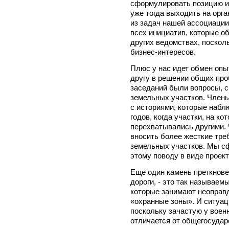
сформулировать позицию и
уже тогда выходить на орг
из задач нашей ассоциации
всех инициатив, которые о
других ведомствах, поскол
бизнес-интересов.
Плюс у нас идет обмен опы
другу в решении общих про
заседаний были вопросы, 
земельных участков. Члены
с историями, которые набл
годов, когда участки, на к
перехватывались другими. 
вносить более жесткие тре
земельных участков. Мы с
этому поводу в виде проект
Еще один камень преткнове
дороги, - это так называем
которые занимают неоправ
«охранные зоны». И ситуац
поскольку зачастую у воен
отличается от общегосудар