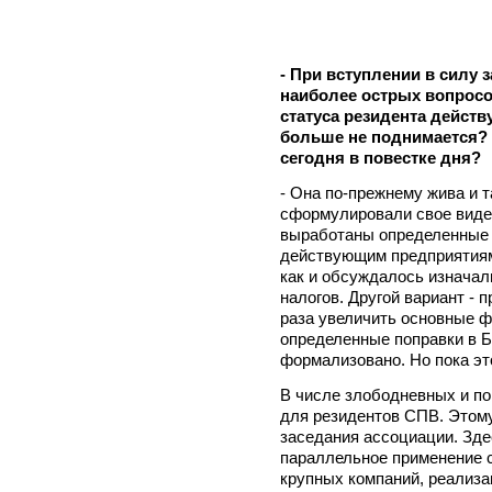
- При вступлении в силу 
наиболее острых вопросо
статуса резидента дейст
больше не поднимается?
сегодня в повестке дня?
- Она по-прежнему жива и 
сформулировали свое виде
выработаны определенные 
действующим предприятиям
как и обсуждалось изначал
налогов. Другой вариант - 
раза увеличить основные 
определенные поправки в 
формализовано. Но пока эт
В числе злободневных и по
для резидентов СПВ. Этом
заседания ассоциации. Зде
параллельное применение 
крупных компаний, реализа