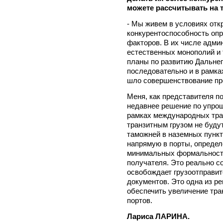
можете рассчитывать на
- Мы живем в условиях отк
конкурентоспособность оп
факторов. В их числе адми
естественных монополий и 
планы по развитию Дальне
последовательно и в рамка
шло совершенствование пр
Меня, как представителя п
недавнее решение по упрощ
рамках международных тран
транзитным грузом не буд
таможней в наземных пункт
напрямую в порты, определ
минимальных формальностя
получателя. Это реально с
освобождает грузоотправит
документов. Это одна из р
обеспечить увеличение тран
портов.
Лариса ЛАРИНА.