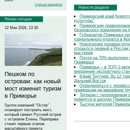
статьи раздела
Новости раздела
Приморский край боретс
Регион сегодня
культуры"
Приморские правоохрани
22 Мая 2026, 13:30
безопасного поведения на
Губернатор Приморья пр
горнолыжного курорта в Ар
Новогодние подарки руч
открылся первый в России 
мастеров
Почти на 70% выполнен 
Приморье
Приморье – в ТОП-3 рег
внедрения экспортного ста
Пешком по
Юрий Трутнев: До 12 три
Дальний Восток
островам: как новый
Определиться с профес
мост изменит туризм
приморцам на марафоне тр
Тетради с легендарным 
в Приморье
появятся в школах Примор
Тысячи жителей Приморь
Группа компаний "Остов"
планирует построить мост,
который свяжет Русский остров
с островом Елены. Переправа
станет первым этапом
масштабного проекта