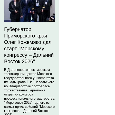
Губернатор
Приморского края
Олег Кожемяко дал
старт "Морскому
конгрессу – Дальний
Восток 2026"
В Дальневосточном морском
тренажерном центре Морского
государственного университета
им. адмирала Г. И. Невельского
во Владивостоке состоялась
торжественная церемония
открытия конкурса
профессионального мастерства
"Море зовет 2026", одного из
самых ярких событий "Морского
конгресса – Дальний Восток
2026".