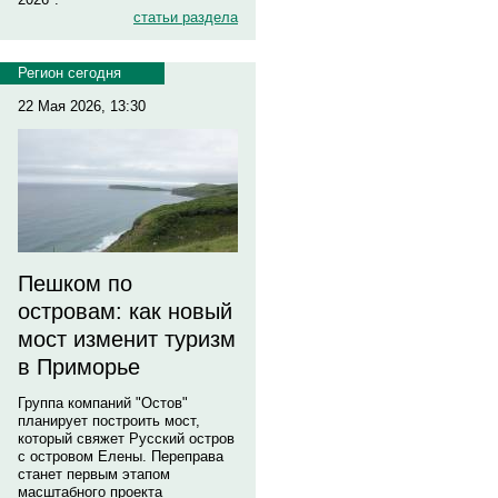
статьи раздела
Регион сегодня
22 Мая 2026, 13:30
Пешком по
островам: как новый
мост изменит туризм
в Приморье
Группа компаний "Остов"
планирует построить мост,
который свяжет Русский остров
с островом Елены. Переправа
станет первым этапом
масштабного проекта