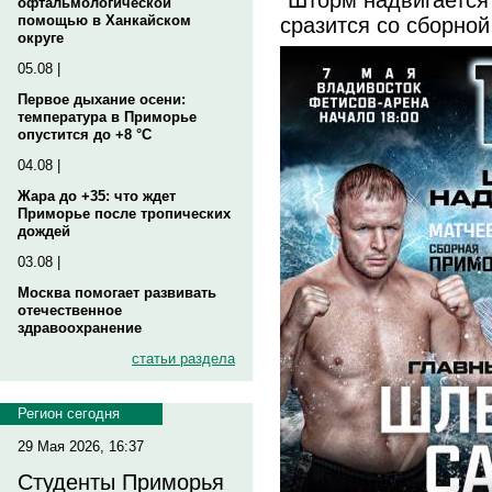
офтальмологической
сразится со сборно
помощью в Ханкайском
округе
05.08 |
Первое дыхание осени:
температура в Приморье
опустится до +8 °C
04.08 |
Жара до +35: что ждет
Приморье после тропических
дождей
03.08 |
Москва помогает развивать
отечественное
здравоохранение
статьи раздела
Регион сегодня
29 Мая 2026, 16:37
Студенты Приморья