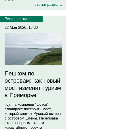
статьи раздела
Регион сегодня
22 Мая 2026, 13:30
Пешком по
островам: как новый
мост изменит туризм
в Приморье
Группа компаний "Остов"
планирует построить мост,
который свяжет Русский остров
с островом Елены. Переправа
станет первым этапом
масштабного проекта