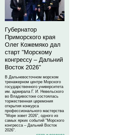
Губернатор
Приморского края
Олег Кожемяко дал
старт "Морскому
конгрессу – Дальний
Восток 2026"
В Дальневосточном морском
тренажерном центре Морского
государственного университета
им. адмирала Г. И. Невельского
во Владивостоке состоялась
торжественная церемония
открытия конкурса
профессионального мастерства
"Море зовет 2026", одного из
самых ярких событий "Морского
конгресса – Дальний Восток
2026".
статьи раздела