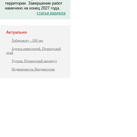
территории. Завершение работ
намечено на конец 2027 года.
статьи раздела
Актуально
Хабаровску - 160 лет
Адреса инвестиций. Приморский
край
Туризм: Приморский маршрут
Недвижимость Владивостока