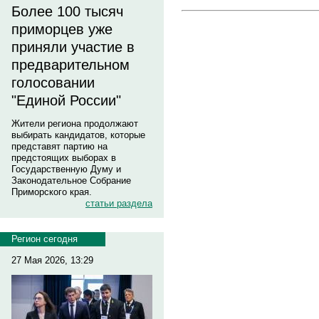
Более 100 тысяч
приморцев уже
приняли участие в
предварительном
голосовании
"Единой России"
Жители региона продолжают
выбирать кандидатов, которые
представят партию на
предстоящих выборах в
Государственную Думу и
Законодательное Собрание
Приморского края.
статьи раздела
Регион сегодня
27 Мая 2026, 13:29