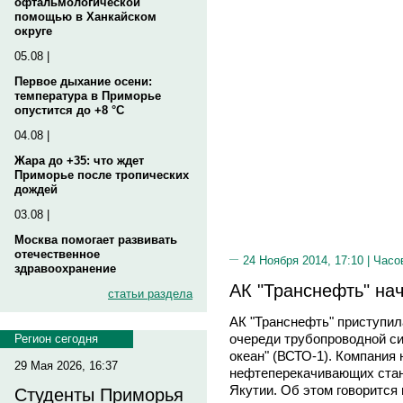
офтальмологической
помощью в Ханкайском
округе
05.08 |
Первое дыхание осени:
температура в Приморье
опустится до +8 °C
04.08 |
Жара до +35: что ждет
Приморье после тропических
дождей
03.08 |
Москва помогает развивать
отечественное
24 Ноября 2014, 17:10 |
Часо
здравоохранение
АК "Транснефть" на
статьи раздела
АК "Транснефть" приступи
очереди трубопроводной си
Регион сегодня
океан" (ВСТО-1). Компания
29 Мая 2026, 16:37
нефтеперекачивающих стан
Якутии. Об этом говорится
Студенты Приморья