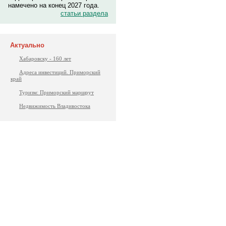
намечено на конец 2027 года.
статьи раздела
Актуально
Хабаровску - 160 лет
Адреса инвестиций. Приморский
край
Туризм: Приморский маршрут
Недвижимость Владивостока